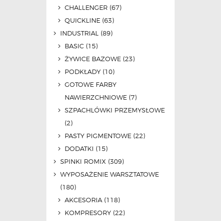
CHALLENGER
(67)
QUICKLINE
(63)
INDUSTRIAL
(89)
BASIC
(15)
ŻYWICE BAZOWE
(23)
PODKŁADY
(10)
GOTOWE FARBY
NAWIERZCHNIOWE
(7)
SZPACHLÓWKI PRZEMYSŁOWE
(2)
PASTY PIGMENTOWE
(22)
DODATKI
(15)
SPINKI ROMIX
(309)
WYPOSAŻENIE WARSZTATOWE
(180)
AKCESORIA
(118)
KOMPRESORY
(22)