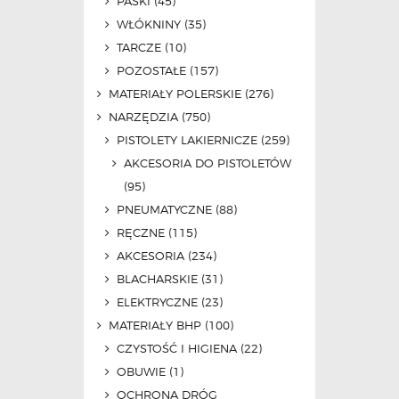
PASKI
(45)
WŁÓKNINY
(35)
TARCZE
(10)
POZOSTAŁE
(157)
MATERIAŁY POLERSKIE
(276)
NARZĘDZIA
(750)
PISTOLETY LAKIERNICZE
(259)
AKCESORIA DO PISTOLETÓW
(95)
PNEUMATYCZNE
(88)
RĘCZNE
(115)
AKCESORIA
(234)
BLACHARSKIE
(31)
ELEKTRYCZNE
(23)
MATERIAŁY BHP
(100)
CZYSTOŚĆ I HIGIENA
(22)
OBUWIE
(1)
OCHRONA DRÓG