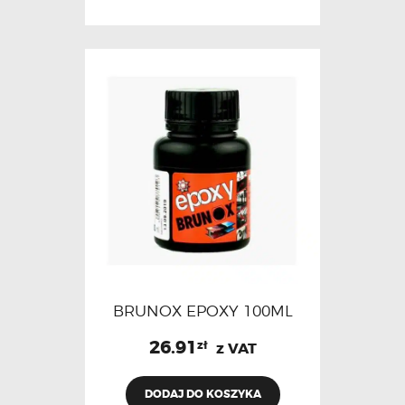
BRUNOX EPOXY 100ML
26.91
zł
z VAT
DODAJ DO KOSZYKA