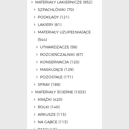
MATERIAŁY LAKIERNICZE
(952)
SZPACHLÓWKI
(70)
PODKŁADY
(121)
LAKIERY
(61)
MATERIAŁY UZUPEŁNIAJĄCE
(544)
UTWARDZACZE
(58)
ROZCIEŃCZALNIKI
(67)
KONSERWACJA
(120)
MASKUJĄCE
(129)
POZOSTAŁE
(171)
SPRAY
(189)
MATERIAŁY ŚCIERNE
(1033)
KRĄŻKI
(420)
ROLKI
(140)
ARKUSZE
(113)
NA GĄBCE
(113)