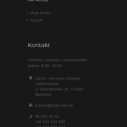
Moje konto
Koszyk
Kontakt
Godziny otwarcia: | poniedziałek –
piątek: 8:00- 16:00
LEGA – Centrum Obsługi
Lakiernictwa
ul. Elewatorska 29, 15-620
Białystok
poczta@lega.com.pl
85 652 42 40
+48 502 243 398
+48 509 698 819