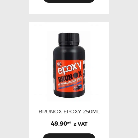
BRUNOX EPOXY 250ML
49.90
zł
z VAT