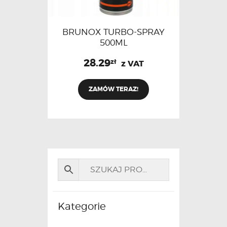
BRUNOX TURBO-SPRAY
500ML
28.29
zł
z VAT
ZAMÓW TERAZ!
Kategorie