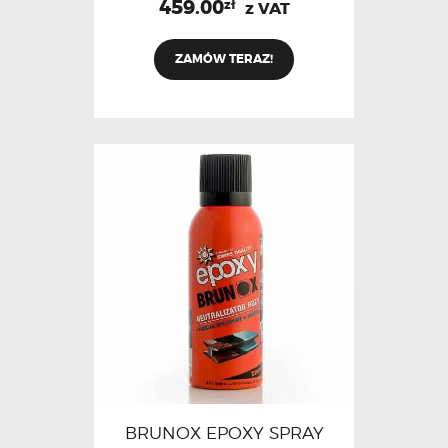
459.00
zł
z VAT
ZAMÓW TERAZ!
BRUNOX EPOXY SPRAY