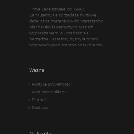
Firma Lega istnieje od 1990r.
Zajmujemy się sprzedażą hurtową i
detaliczną materiałów do warsztatów
blacharsko-lakierniczych oraz ich
wyposażaniem w urządzenia i
narzędzia. Jesteśmy dystrybutorem
wiodących producentów w tej branży.
Ważne
Polityka prywatności
Regulamin sklepu
Płatności
Dostawa
Na Skróty