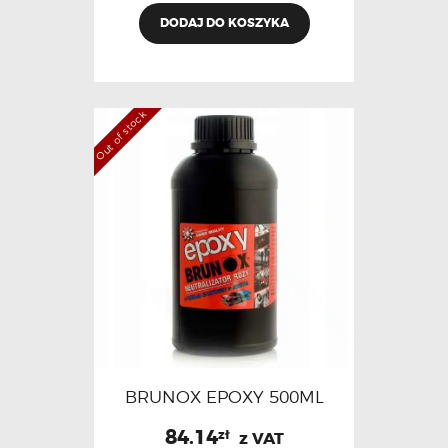
DODAJ DO KOSZYKA
Out of stock
BRUNOX EPOXY 500ML
84.14
zł
z VAT