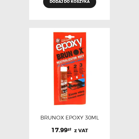
DODAJ DO KOSZYKA
BRUNOX EPOXY 30ML
17.99
zł
z VAT