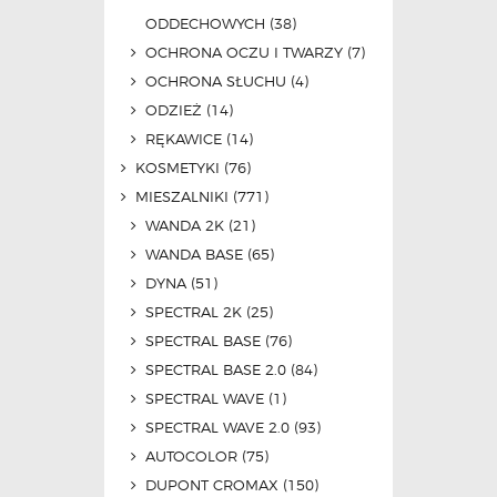
ODDECHOWYCH
(38)
OCHRONA OCZU I TWARZY
(7)
OCHRONA SŁUCHU
(4)
ODZIEŻ
(14)
RĘKAWICE
(14)
KOSMETYKI
(76)
MIESZALNIKI
(771)
WANDA 2K
(21)
WANDA BASE
(65)
DYNA
(51)
SPECTRAL 2K
(25)
SPECTRAL BASE
(76)
SPECTRAL BASE 2.0
(84)
SPECTRAL WAVE
(1)
SPECTRAL WAVE 2.0
(93)
AUTOCOLOR
(75)
DUPONT CROMAX
(150)