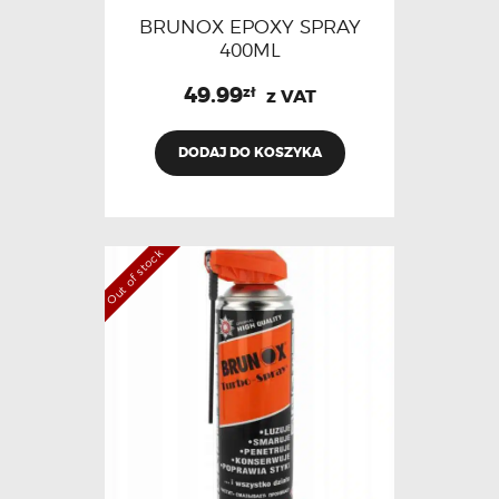
BRUNOX EPOXY SPRAY
400ML
49.99
zł
z VAT
DODAJ DO KOSZYKA
Out of stock