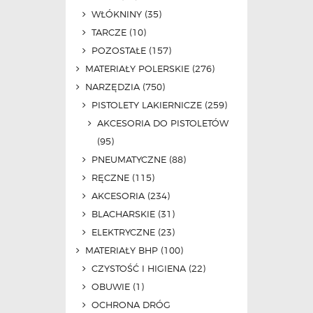
WŁÓKNINY
(35)
TARCZE
(10)
POZOSTAŁE
(157)
MATERIAŁY POLERSKIE
(276)
NARZĘDZIA
(750)
PISTOLETY LAKIERNICZE
(259)
AKCESORIA DO PISTOLETÓW
(95)
PNEUMATYCZNE
(88)
RĘCZNE
(115)
AKCESORIA
(234)
BLACHARSKIE
(31)
ELEKTRYCZNE
(23)
MATERIAŁY BHP
(100)
CZYSTOŚĆ I HIGIENA
(22)
OBUWIE
(1)
OCHRONA DRÓG