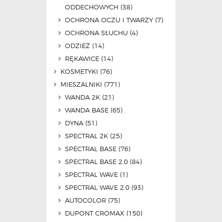
ODDECHOWYCH
(38)
OCHRONA OCZU I TWARZY
(7)
OCHRONA SŁUCHU
(4)
ODZIEŻ
(14)
RĘKAWICE
(14)
KOSMETYKI
(76)
MIESZALNIKI
(771)
WANDA 2K
(21)
WANDA BASE
(65)
DYNA
(51)
SPECTRAL 2K
(25)
SPECTRAL BASE
(76)
SPECTRAL BASE 2.0
(84)
SPECTRAL WAVE
(1)
SPECTRAL WAVE 2.0
(93)
AUTOCOLOR
(75)
DUPONT CROMAX
(150)