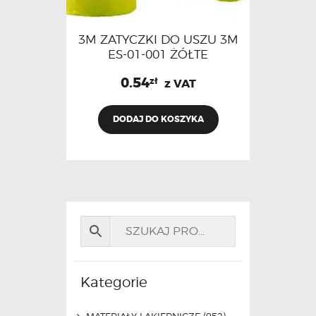
3M ZATYCZKI DO USZU 3M
ES-01-001 ŻÓŁTE
0.54
zł
z VAT
DODAJ DO KOSZYKA
Kategorie