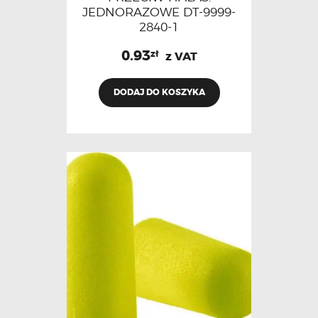
JEDNORAZOWE DT-9999-
2840-1
0.93
zł
z VAT
DODAJ DO KOSZYKA