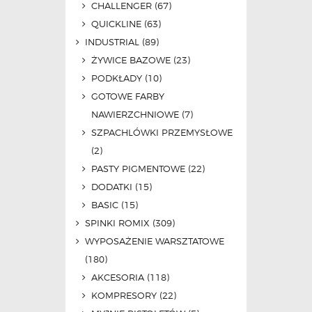
CHALLENGER
(67)
QUICKLINE
(63)
INDUSTRIAL
(89)
ŻYWICE BAZOWE
(23)
PODKŁADY
(10)
GOTOWE FARBY
NAWIERZCHNIOWE
(7)
SZPACHLÓWKI PRZEMYSŁOWE
(2)
PASTY PIGMENTOWE
(22)
DODATKI
(15)
BASIC
(15)
SPINKI ROMIX
(309)
WYPOSAŻENIE WARSZTATOWE
(180)
AKCESORIA
(118)
KOMPRESORY
(22)