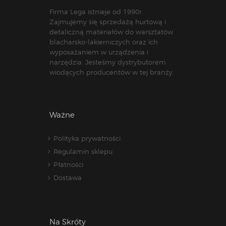
Firma Lega istnieje od 1990r.
Zajmujemy się sprzedażą hurtową i
detaliczną materiałów do warsztatów
blacharsko-lakierniczych oraz ich
wyposażaniem w urządzenia i
narzędzia. Jesteśmy dystrybutorem
wiodących producentów w tej branży.
Ważne
Polityka prywatności
Regulamin sklepu
Płatności
Dostawa
Na Skróty