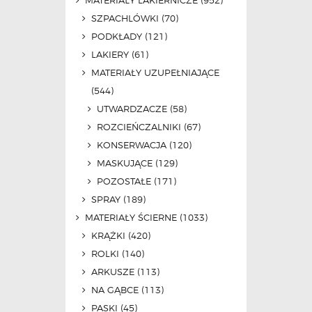
MATERIAŁY LAKIERNICZE
(952)
SZPACHLÓWKI
(70)
PODKŁADY
(121)
LAKIERY
(61)
MATERIAŁY UZUPEŁNIAJĄCE
(544)
UTWARDZACZE
(58)
ROZCIEŃCZALNIKI
(67)
KONSERWACJA
(120)
MASKUJĄCE
(129)
POZOSTAŁE
(171)
SPRAY
(189)
MATERIAŁY ŚCIERNE
(1033)
KRĄŻKI
(420)
ROLKI
(140)
ARKUSZE
(113)
NA GĄBCE
(113)
PASKI
(45)