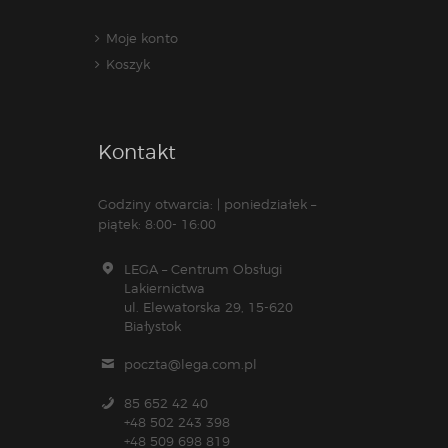
Moje konto
Koszyk
Kontakt
Godziny otwarcia: | poniedziałek –
piątek: 8:00- 16:00
LEGA – Centrum Obsługi
Lakiernictwa
ul. Elewatorska 29, 15-620
Białystok
poczta@lega.com.pl
85 652 42 40
+48 502 243 398
+48 509 698 819