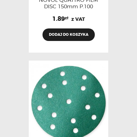
NOVOL QUATTRO FILM
DISC 150mm P.100
1.89
zł
z VAT
DODAJ DO KOSZYKA