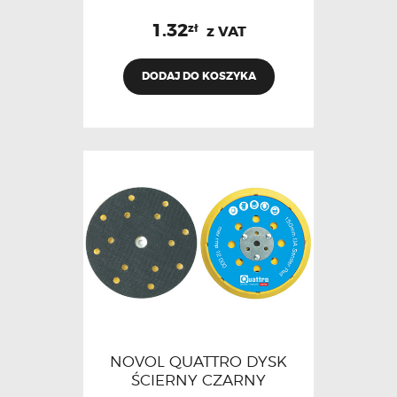
1.32
zł
z VAT
DODAJ DO KOSZYKA
NOVOL QUATTRO DYSK
ŚCIERNY CZARNY