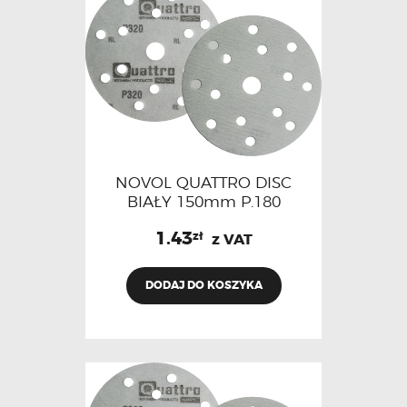
NOVOL QUATTRO DISC
BIAŁY 150mm P.180
1.43
zł
z VAT
DODAJ DO KOSZYKA