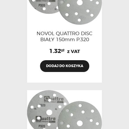
NOVOL QUATTRO DISC
BIAŁY 150mm P.320
1.32
zł
z VAT
DODAJ DO KOSZYKA