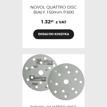
NOVOL QUATTRO DISC
BIAŁY 150mm P.600
1.32
zł
z VAT
DODAJ DO KOSZYKA