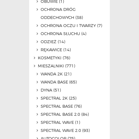
OBUWIE
(1)
OCHRONA DRÓG
ODDECHOWYCH
(38)
OCHRONA OCZU I TWARZY
(7)
OCHRONA SŁUCHU
(4)
ODZIEŻ
(14)
RĘKAWICE
(14)
KOSMETYKI
(76)
MIESZALNIKI
(771)
WANDA 2K
(21)
WANDA BASE
(65)
DYNA
(51)
SPECTRAL 2K
(25)
SPECTRAL BASE
(76)
SPECTRAL BASE 2.0
(84)
SPECTRAL WAVE
(1)
SPECTRAL WAVE 2.0
(93)
AUTOCOLOR
(75)