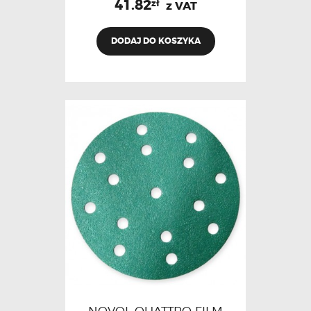
41.82
zł
z VAT
DODAJ DO KOSZYKA