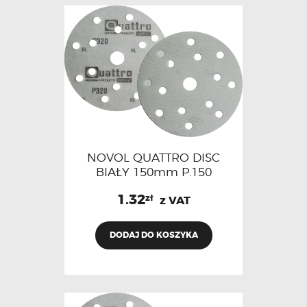
NOVOL QUATTRO DISC
BIAŁY 150mm P.150
1.32
zł
z VAT
DODAJ DO KOSZYKA