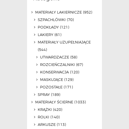
MATERIAŁY LAKIERNICZE
(952)
SZPACHLÓWKI
(70)
PODKŁADY
(121)
LAKIERY
(61)
MATERIAŁY UZUPEŁNIAJĄCE
(544)
UTWARDZACZE
(58)
ROZCIEŃCZALNIKI
(67)
KONSERWACJA
(120)
MASKUJĄCE
(129)
POZOSTAŁE
(171)
SPRAY
(189)
MATERIAŁY ŚCIERNE
(1033)
KRĄŻKI
(420)
ROLKI
(140)
ARKUSZE
(113)