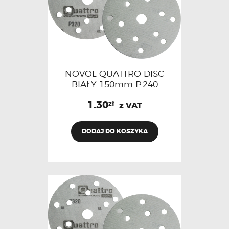
NOVOL QUATTRO DISC
BIAŁY 150mm P.240
1.30
zł
z VAT
DODAJ DO KOSZYKA