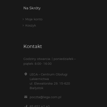
Na Skróty
Moje konto
Koszyk
Kontakt
Godziny otwarcia: | poniedziałek –
piątek: 8:00- 16:00
LEGA – Centrum Obsługi
Lakiernictwa
ul. Elewatorska 29, 15-620
Białystok
poczta@lega.com.pl
85 652 42 40