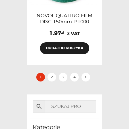
NOVOL QUATTRO FILM
DISC 150mm P.1000
1.97
zł
z VAT
DODAJ DO KOSZYKA
1
2
3
4
>
Kategorie