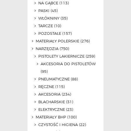
NA GĄBCE
(113)
PASKI
(45)
WŁÓKNINY
(35)
TARCZE
(10)
POZOSTAŁE
(157)
MATERIAŁY POLERSKIE
(276)
NARZĘDZIA
(750)
PISTOLETY LAKIERNICZE
(259)
AKCESORIA DO PISTOLETÓW
(95)
PNEUMATYCZNE
(88)
RĘCZNE
(115)
AKCESORIA
(234)
BLACHARSKIE
(31)
ELEKTRYCZNE
(23)
MATERIAŁY BHP
(100)
CZYSTOŚĆ I HIGIENA
(22)