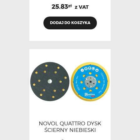
25.83
zł
z VAT
DODAJ DO KOSZYKA
NOVOL QUATTRO DYSK
ŚCIERNY NIEBIESKI