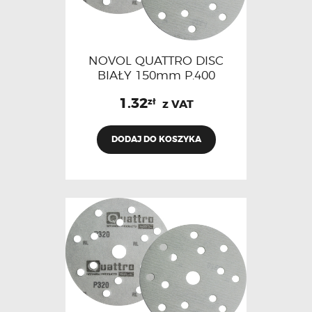
NOVOL QUATTRO DISC
BIAŁY 150mm P.400
1.32
zł
z VAT
DODAJ DO KOSZYKA