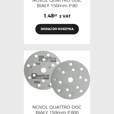
NOVOL QUATTRO DISC
BIAŁY 150mm P.80
1.48
zł
z VAT
DODAJ DO KOSZYKA
NOVOL QUATTRO DISC
BIAŁY 150mm P.800