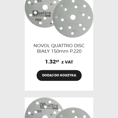
NOVOL QUATTRO DISC
BIAŁY 150mm P.220
1.32
zł
z VAT
DODAJ DO KOSZYKA