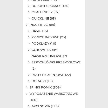
DUPONT CROMAX
(150)
CHALLENGER
(67)
QUICKLINE
(63)
INDUSTRIAL
(89)
BASIC
(15)
ŻYWICE BAZOWE
(23)
PODKŁADY
(10)
GOTOWE FARBY
NAWIERZCHNIOWE
(7)
SZPACHLÓWKI PRZEMYSŁOWE
(2)
PASTY PIGMENTOWE
(22)
DODATKI
(15)
SPINKI ROMIX
(309)
WYPOSAŻENIE WARSZTATOWE
(180)
AKCESORIA
(118)