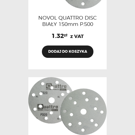
NOVOL QUATTRO DISC
BIAŁY 150mm P.500
1.32
zł
z VAT
DODAJ DO KOSZYKA