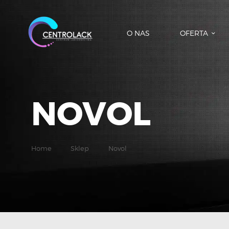
O NAS
OFERTA
NOVOL
Home
Sklep
Novol