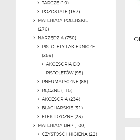
TARCZE
(10)
POZOSTAŁE
(157)
MATERIAŁY POLERSKIE
(276)
NARZĘDZIA
(750)
O
PISTOLETY LAKIERNICZE
(259)
AKCESORIA DO
PISTOLETÓW
(95)
PNEUMATYCZNE
(88)
RĘCZNE
(115)
AKCESORIA
(234)
BLACHARSKIE
(31)
ELEKTRYCZNE
(23)
MATERIAŁY BHP
(100)
CZYSTOŚĆ I HIGIENA
(22)