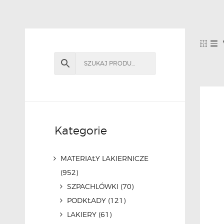
Kategorie
MATERIAŁY LAKIERNICZE
(952)
SZPACHLÓWKI
(70)
PODKŁADY
(121)
LAKIERY
(61)