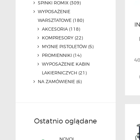
SPINKI ROMIX
(309)
WYPOSAŻENIE
WARSZTATOWE
(180)
I
AKCESORIA
(118)
KOMPRESORY
(22)
MYJNIE PISTOLETÓW
(5)
PROMIENNIKI
(14)
40
WYPOSAŻENIE KABIN
LAKIERNICZYCH
(21)
NA ZAMÓWIENIE
(6)
Ostatnio oglądane
NOVOL