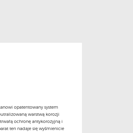
 stanowi opatentowany system
eutralizowaną warstwą korozji
trwałą ochronę antykorozyjną i
arat ten nadaje się wyśmienicie