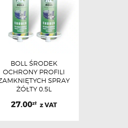
BOLL ŚRODEK
OCHRONY PROFILI
ZAMKNIĘTYCH SPRAY
ŻÓŁTY 0.5L
27.00
zł
z VAT