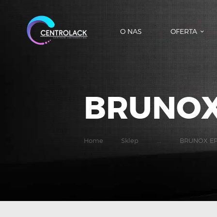
O NAS
OFERTA
BRUNOX
Home
Sklep
...
BRUNOX EP