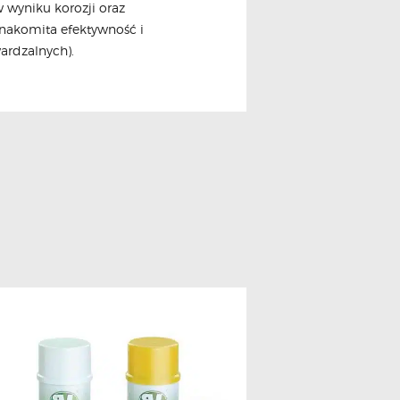
w wyniku korozji oraz
nakomita efektywność i
ardzalnych).