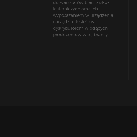
do warsztatów blacharsko-
lakierniczych oraz ich
wyposażaniem w urządzenia i
narzędzia. Jesteśmy
dystrybutorem wiodących
producentów w tej branży.