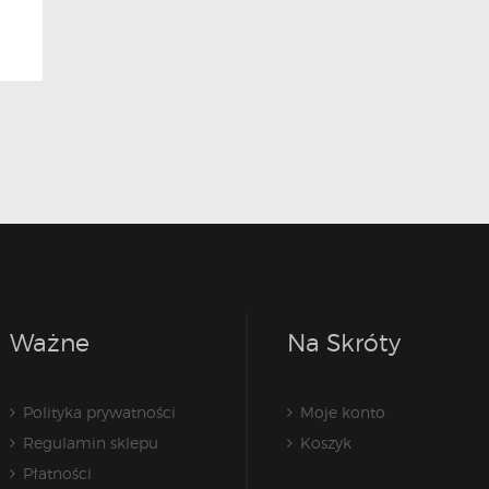
Ważne
Na Skróty
Polityka prywatności
Moje konto
Regulamin sklepu
Koszyk
Płatności