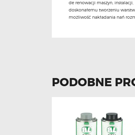
de renowacji maszyn, instalacji
doskonałemu tworzeniu warstwy
możliwość nakładania nań rozma
PODOBNE PR