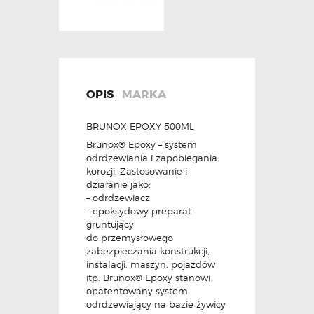
OPIS
MARKA
BRUNOX EPOXY 500ML
Brunox® Epoxy – system
odrdzewiania i zapobiegania
korozji. Zastosowanie i
działanie jako:
– odrdzewiacz
– epoksydowy preparat
gruntujący
do przemysłowego
zabezpieczania konstrukcji,
instalacji, maszyn, pojazdów
itp. Brunox® Epoxy stanowi
opatentowany system
odrdzewiający na bazie żywicy