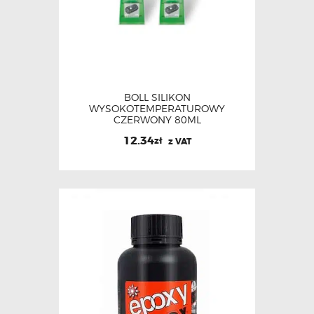
BOLL SILIKON
WYSOKOTEMPERATUROWY
CZERWONY 80ML
12.34
zł
z VAT