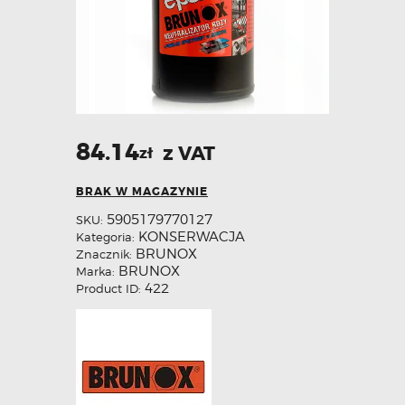
84.14
z VAT
zł
BRAK W MAGAZYNIE
5905179770127
SKU:
KONSERWACJA
Kategoria:
BRUNOX
Znacznik:
BRUNOX
Marka:
422
Product ID: