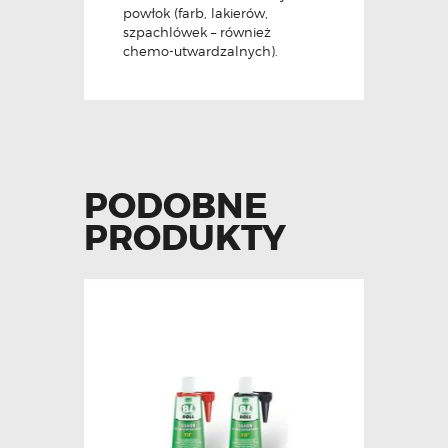
powłok (farb, lakierów,
szpachlówek – również
chemo-utwardzalnych).
PODOBNE
PRODUKTY