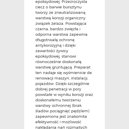
epoksydowej. Przezroczysta
ciecz o barwie bursztynu
tworzy ze zneutralizowaną
warstwą korozji organiczny
związek żelaza. Powstająca
czarna, bardzo zwięzła i
odporna warstwa zapewnia
długotrwałą ochronę
antykorozyjną i dzięki
zawartości żywicy
epoksydowej, stanowi
równocześnie doskonałą
warstwę gruntującą. Preparat
ten nadaje się wyśmienicie de
renowacji maszyn, instalacji,
pojazdów. Dzięki szczególnie
dobrej penetracji w pory
powstałe w wyniku korozji oraz
doskonałemu tworzeniu
warstwy ochronnej (brak
śladów pociągnięć pędzlem)
zapewniona jest znakomita
efektywność i możliwość
nakładania nań rozmaitych