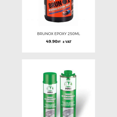
BRUNOX EPOXY 250ML
49.90
zł
z VAT