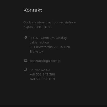
Kontakt
Godziny otwarcia: | poniedziałek –
piątek: 8:00- 16:00
LEGA – Centrum Obsługi
Lakiernictwa
ul. Elewatorska 29, 15-620
Białystok
poczta@lega.com.pl
85 652 42 40
+48 502 243 398
+48 509 698 819