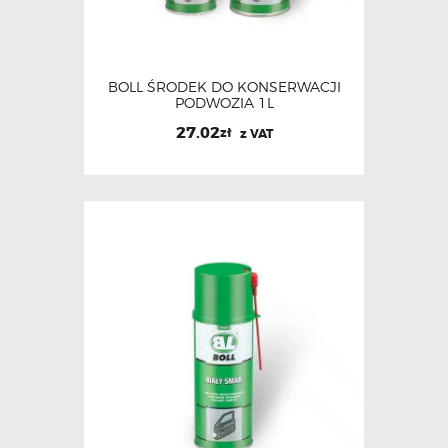
BOLL ŚRODEK DO KONSERWACJI
PODWOZIA 1L
27.02
zł
z VAT