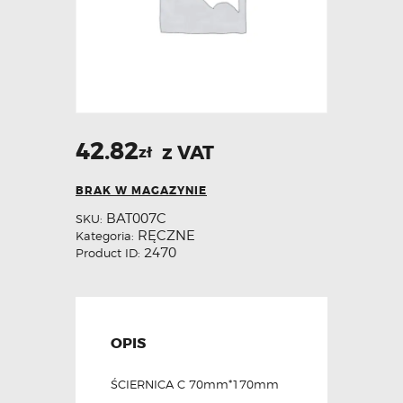
42.82
z VAT
zł
BRAK W MAGAZYNIE
BAT007C
SKU:
RĘCZNE
Kategoria:
2470
Product ID:
OPIS
ŚCIERNICA C 70mm*170mm