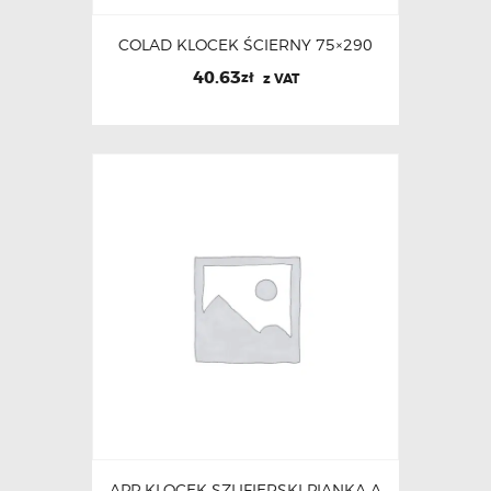
COLAD KLOCEK ŚCIERNY 75×290
40.63
zł
z VAT
APP KLOCEK SZLIFIERSKI PIANKA A