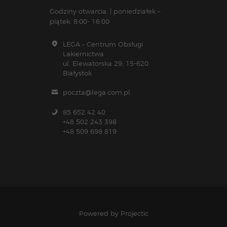
Godziny otwarcia: | poniedziałek –
piątek: 8:00- 16:00
LEGA – Centrum Obsługi
Lakiernictwa
ul. Elewatorska 29, 15-620
Białystok
poczta@lega.com.pl
85 652 42 40
+48 502 243 398
+48 509 698 819
Powered by
Projectic