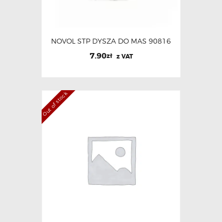
NOVOL STP DYSZA DO MAS 90816
7.90
zł
z VAT
Out of stock