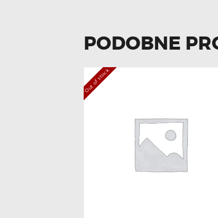
PODOBNE PR
Out of stock