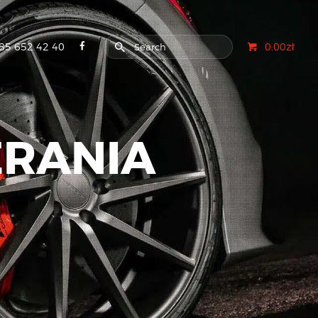
85 652 42 40
0.00zł
ERANIA