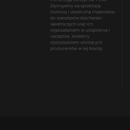
Zajmujemy się sprzedażą
hurtową i detaliczną materiałów
do warsztatów blacharsko-
lakierniczych oraz ich
wyposażaniem w urządzenia i
narzędzia. Jesteśmy
dystrybutorem wiodących
producentów w tej branży.