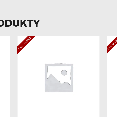
ODUKTY
Out of stock
Out of s