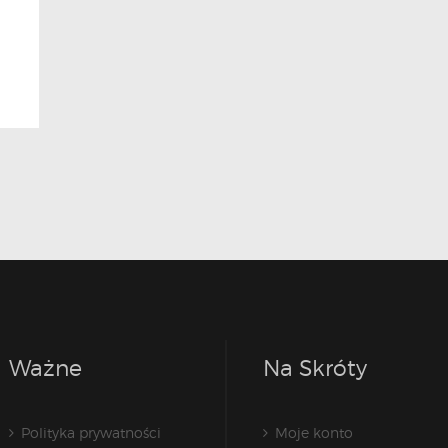
Ważne
Na Skróty
Polityka prywatności
Moje konto