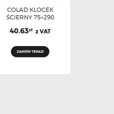
COLAD KLOCEK
ŚCIERNY 75×290
40.63
zł
z VAT
ZAMÓW TERAZ!