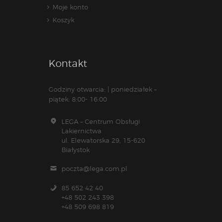
Moje konto
Koszyk
Kontakt
Godziny otwarcia: | poniedziałek –
piątek: 8:00- 16:00
LEGA – Centrum Obsługi
Lakiernictwa
ul. Elewatorska 29, 15-620
Białystok
poczta@lega.com.pl
85 652 42 40
+48 502 243 398
+48 509 698 819