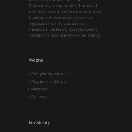
Zajmujemy się sprzedażą hurtową i
detaliczną materiałów do warsztatów
blacharsko-lakierniczych oraz ich
wyposażaniem w urządzenia i
narzędzia. Jesteśmy dystrybutorem
wiodących producentów w tej branży.
Ważne
Polityka prywatności
Regulamin sklepu
Płatności
Dostawa
Na Skróty