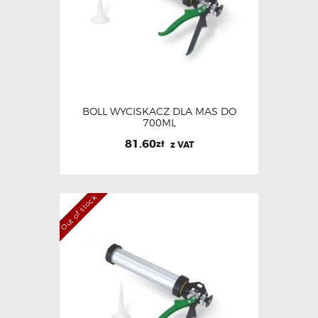
BOLL WYCISKACZ DLA MAS DO
700ML
81.60
zł
z VAT
Out of stock