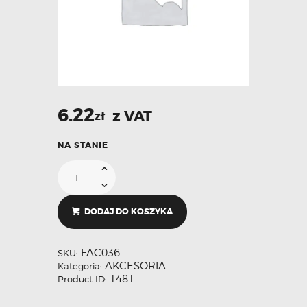
6.22
z VAT
zł
NA STANIE
DODAJ DO KOSZYKA
FAC036
SKU:
AKCESORIA
Kategoria:
1481
Product ID: