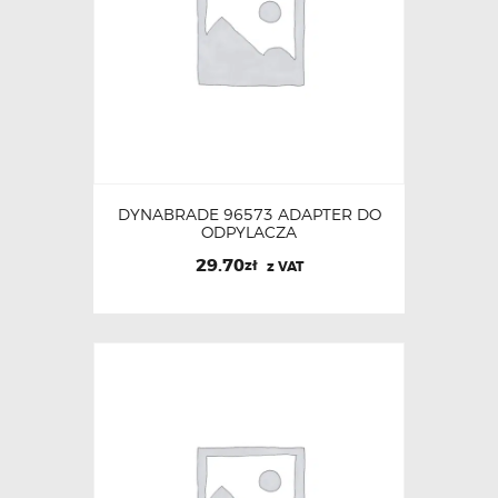
DYNABRADE 96573 ADAPTER DO
ODPYLACZA
29.70
zł
z VAT