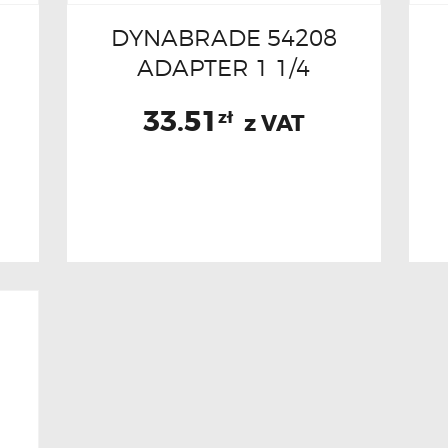
DYNABRADE 54208
ADAPTER 1 1/4
33.51
zł
z VAT