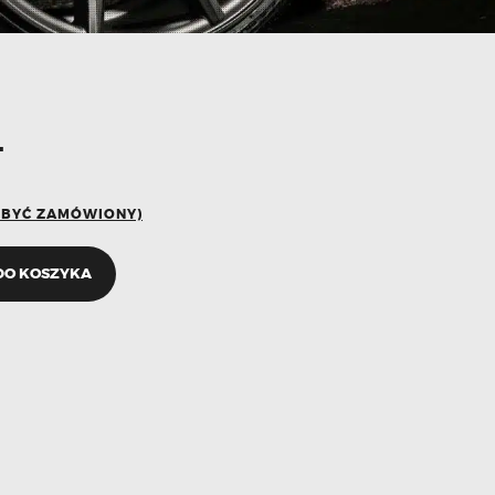
T
E BYĆ ZAMÓWIONY)
DO KOSZYKA