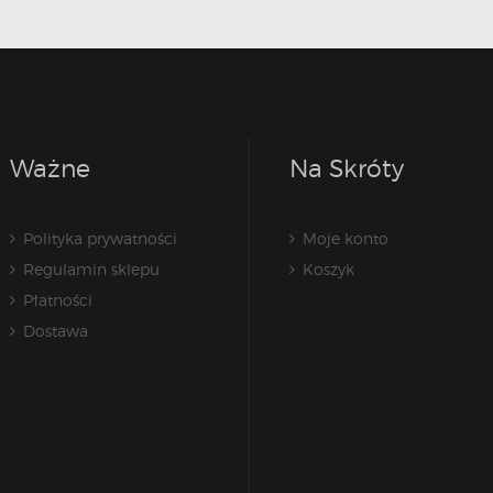
Ważne
Na Skróty
Polityka prywatności
Moje konto
Regulamin sklepu
Koszyk
Płatności
Dostawa