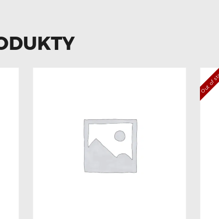
ODUKTY
Out of s