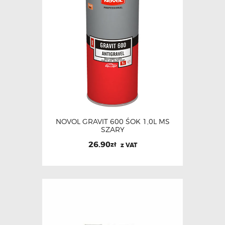
NOVOL GRAVIT 600 ŚOK 1,0L MS
SZARY
26.90
zł
z VAT