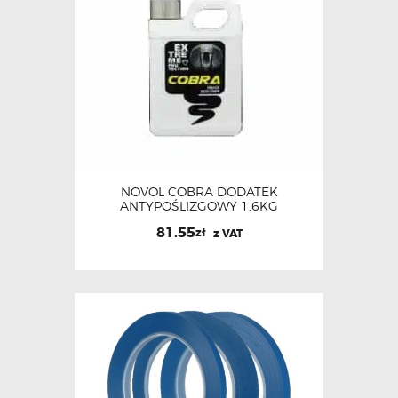
NOVOL COBRA DODATEK
ANTYPOŚLIZGOWY 1.6KG
81.55
zł
z VAT