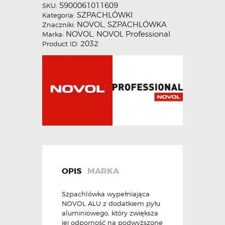
5900061011609
SKU:
SZPACHLÓWKI
Kategoria:
NOVOL
SZPACHLÓWKA
Znaczniki:
,
NOVOL
NOVOL Professional
Marka:
,
2032
Product ID:
OPIS
MARKA
Szpachlówka wypełniająca
NOVOL ALU z dodatkiem pyłu
aluminiowego, który zwiększa
jej odporność na podwyższone