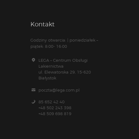
Kontakt
Godziny otwarcia: | poniedziałek –
piątek: 8:00- 16:00
LEGA – Centrum Obsługi
Lakiernictwa
ul. Elewatorska 29, 15-620
Białystok
poczta@lega.com.pl
85 652 42 40
+48 502 243 398
+48 509 698 819