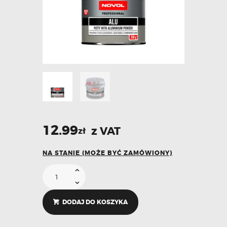
12.99
z VAT
zł
NA STANIE (MOŻE BYĆ ZAMÓWIONY)
DODAJ DO KOSZYKA