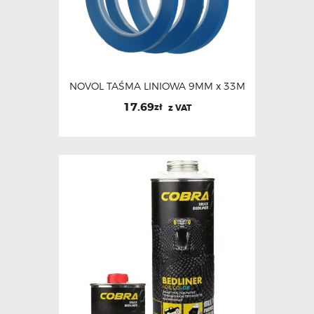
NOVOL TAŚMA LINIOWA 9MM x 33M
17.69
zł
z VAT