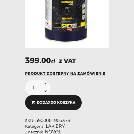
399.00
z VAT
zł
PRODUKT DOSTĘPNY NA ZAMÓWIENIE
DODAJ DO KOSZYKA
5900061905373
SKU:
LAKIERY
Kategoria:
NOVOL
Znacznik: