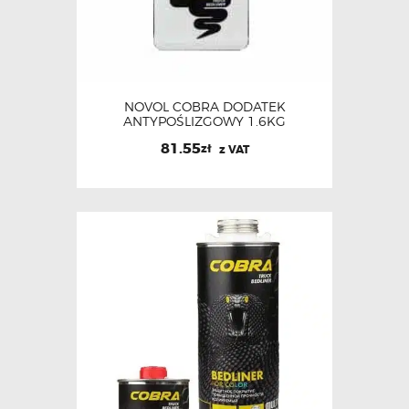
NOVOL COBRA DODATEK
ANTYPOŚLIZGOWY 1.6KG
81.55
zł
z VAT