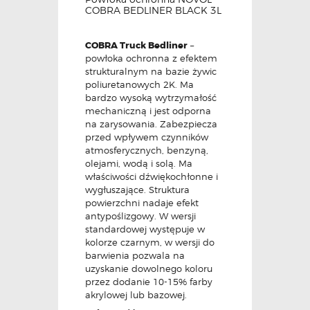
COBRA BEDLINER BLACK 3L
COBRA Truck Bedliner
–
powłoka ochronna z efektem
strukturalnym na bazie żywic
poliuretanowych 2K. Ma
bardzo wysoką wytrzymałość
mechaniczną i jest odporna
na zarysowania. Zabezpiecza
przed wpływem czynników
atmosferycznych, benzyną,
olejami, wodą i solą. Ma
właściwości dźwiękochłonne i
wygłuszające. Struktura
powierzchni nadaje efekt
antypoślizgowy. W wersji
standardowej występuje w
kolorze czarnym, w wersji do
barwienia pozwala na
uzyskanie dowolnego koloru
przez dodanie 10-15% farby
akrylowej lub bazowej.