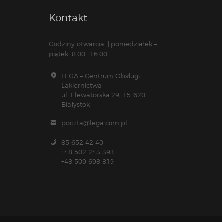
Kontakt
Godziny otwarcia: | poniedziałek –
piątek: 8:00- 16:00
LEGA – Centrum Obsługi
Lakiernictwa
ul. Elewatorska 29, 15-620
Białystok
poczta@lega.com.pl
85 652 42 40
+48 502 243 398
+48 509 698 819