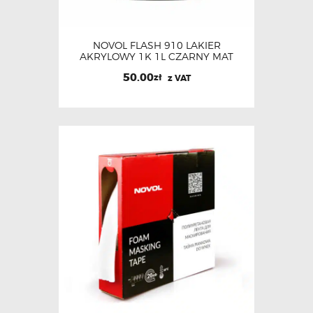
NOVOL FLASH 910 LAKIER
AKRYLOWY 1K 1L CZARNY MAT
50.00
zł
z VAT