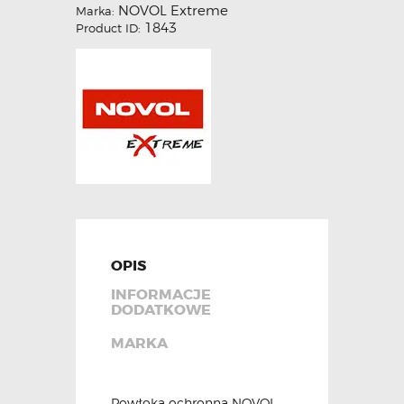
NOVOL Extreme
Marka:
1843
Product ID:
OPIS
INFORMACJE
DODATKOWE
MARKA
Powłoka ochronna NOVOL