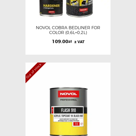
NOVOL COBRA BEDLINER FOR
COLOR (0,6L+0,2L)
109.00
zł
z VAT
Out of stock