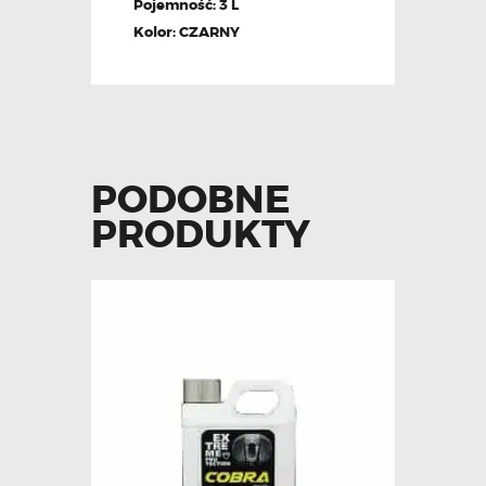
Pojemność: 3 L
Kolor: CZARNY
PODOBNE
PRODUKTY