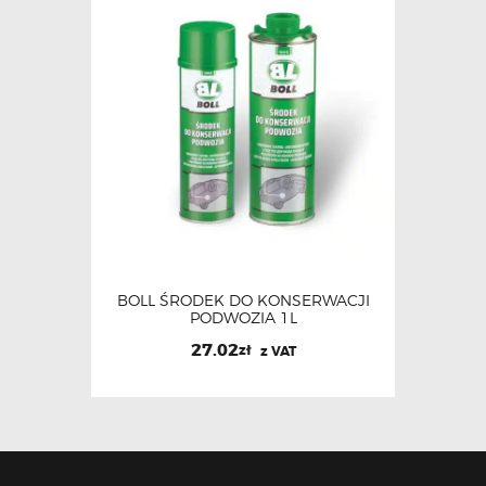
BOLL ŚRODEK DO KONSERWACJI
PODWOZIA 1L
27.02
zł
z VAT