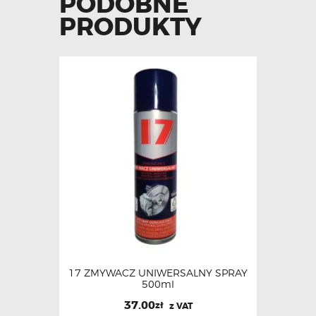
PODOBNE
PRODUKTY
17 ZMYWACZ UNIWERSALNY SPRAY
500ml
37.00
zł
z VAT