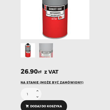
26.90
z VAT
zł
NA STANIE (MOŻE BYĆ ZAMÓWIONY)
DODAJ DO KOSZYKA