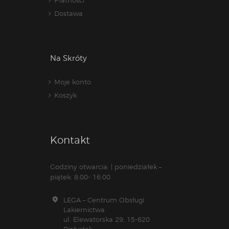
Dostawa
Na Skróty
Moje konto
Koszyk
Kontakt
Godziny otwarcia: | poniedziałek –
piątek: 8:00- 16:00
LEGA – Centrum Obsługi
Lakiernictwa
ul. Elewatorska 29, 15-620
Białystok