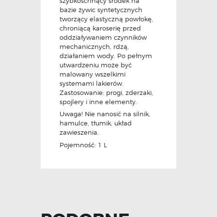
szybkoschnący środek na
bazie żywic syntetycznych
tworzący elastyczną powłokę,
chroniącą karoserię przed
oddziaływaniem czynników
mechanicznych, rdzą,
działaniem wody. Po pełnym
utwardzeniu może być
malowany wszelkimi
systemami lakierów.
Zastosowanie: progi, zderzaki,
spojlery i inne elementy.
Uwaga! Nie nanosić na silnik,
hamulce, tłumik, układ
zawieszenia.
Pojemność: 1 L