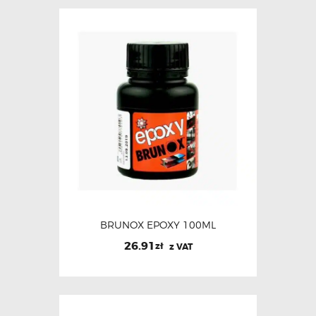
BRUNOX EPOXY 100ML
26.91
zł
z VAT