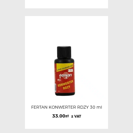
FERTAN KONWERTER RDZY 30 ml
33.00
zł
z VAT