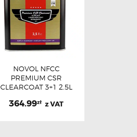
NOVOL NFCC
PREMIUM CSR
CLEARCOAT 3+1 2.5L
364.99
zł
z VAT