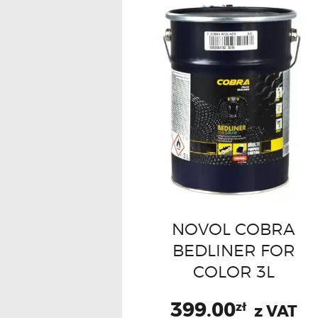
NOVOL COBRA
BEDLINER FOR
COLOR 3L
399.00
zł
z VAT