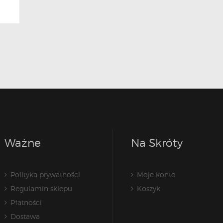
Ważne
Na Skróty
Polityka prywatności
Moje konto
Regulamin sklepu
Koszyk
Płatności
Dostawa