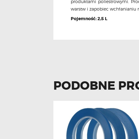
produktami poliestrowymi. Pro
warstw i zapobiec wchłaniani
Pojemność: 2,5 L
PODOBNE PR