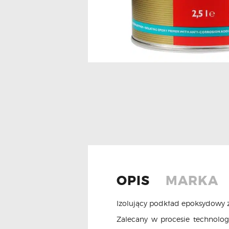
OPIS
MARKA
Izolujący podkład epoksydowy
Zalecany w procesie technologi