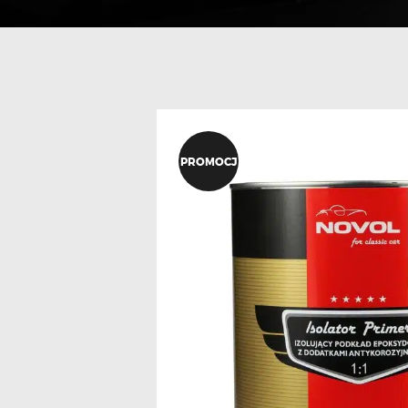
PROMOCJ
A!