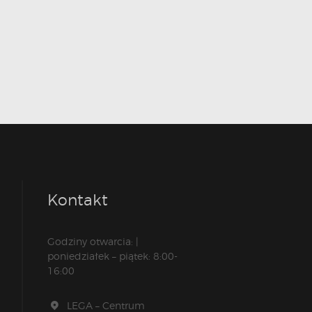
Kontakt
Godziny otwarcia: |
poniedziałek – piątek: 8:00-
16:00
LEGA – Centrum