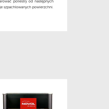
arować poliestry od następnych
e szpachlowanych powierzchni.