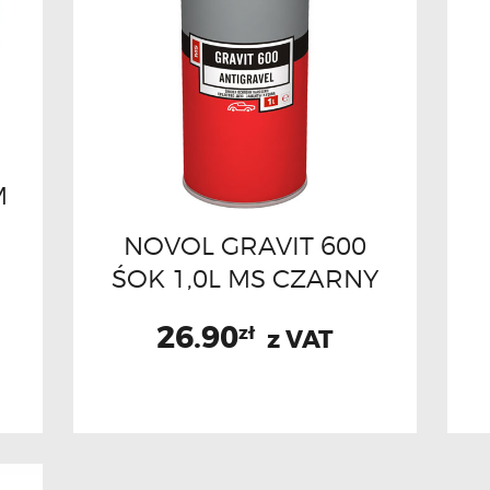
M
NOVOL GRAVIT 600
ŚOK 1,0L MS CZARNY
26.90
zł
z VAT