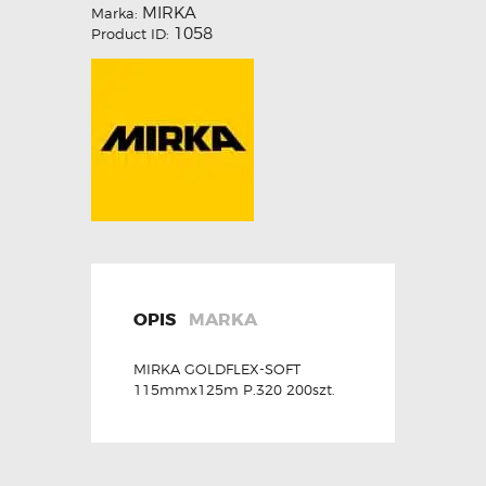
MIRKA
Marka:
1058
Product ID:
OPIS
MARKA
MIRKA GOLDFLEX-SOFT
115mmx125m P.320 200szt.