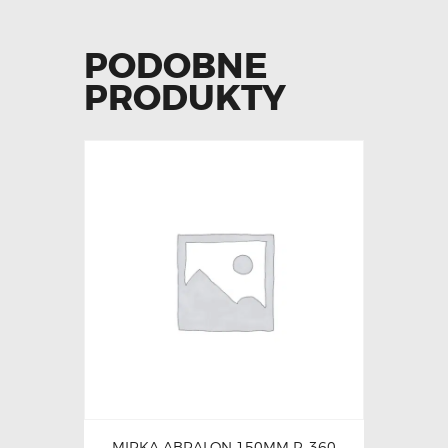
PODOBNE
PRODUKTY
MIRKA ABRALON 150MM P. 360