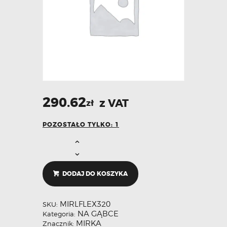
290.62
z VAT
zł
POZOSTAŁO TYLKO: 1
DODAJ DO KOSZYKA
MIRLFLEX320
SKU:
NA GĄBCE
Kategoria:
MIRKA
Znacznik: