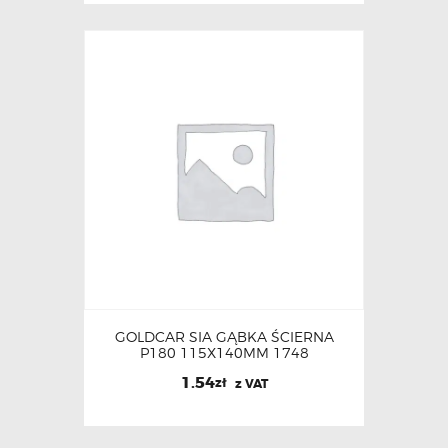
GOLDCAR SIA GĄBKA ŚCIERNA
P180 115X140MM 1748
1.54
zł
z VAT