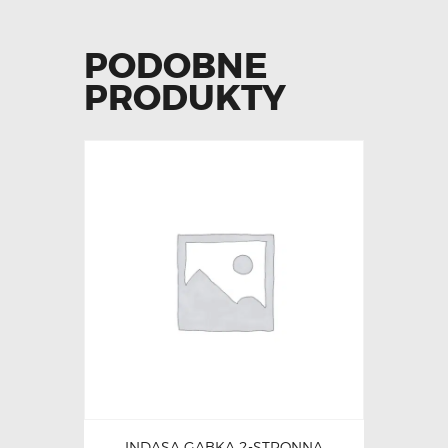
PODOBNE
PRODUKTY
INDASA GĄBKA 2-STRONNA