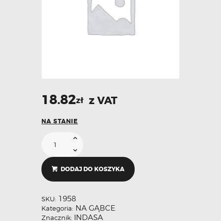
18.82
z VAT
zł
NA STANIE
DODAJ DO KOSZYKA
1958
SKU:
NA GĄBCE
Kategoria:
INDASA
Znacznik: