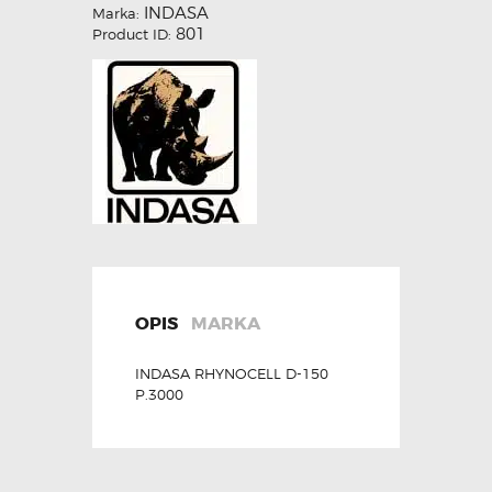
INDASA
Marka:
801
Product ID:
OPIS
MARKA
INDASA RHYNOCELL D-150
P.3000