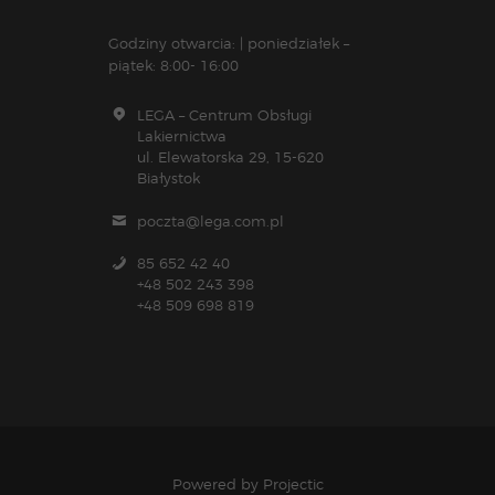
Godziny otwarcia: | poniedziałek –
piątek: 8:00- 16:00
LEGA – Centrum Obsługi
Lakiernictwa
ul. Elewatorska 29, 15-620
Białystok
poczta@lega.com.pl
85 652 42 40
+48 502 243 398
+48 509 698 819
Powered by
Projectic