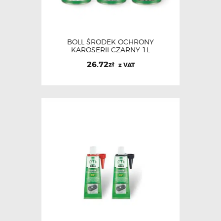
BOLL ŚRODEK OCHRONY
KAROSERII CZARNY 1L
26.72
zł
z VAT