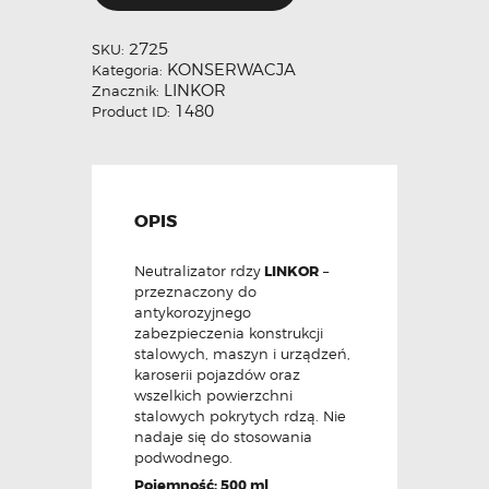
2725
SKU:
KONSERWACJA
Kategoria:
LINKOR
Znacznik:
1480
Product ID:
OPIS
Neutralizator rdzy
LINKOR
–
przeznaczony do
antykorozyjnego
zabezpieczenia konstrukcji
stalowych, maszyn i urządzeń,
karoserii pojazdów oraz
wszelkich powierzchni
stalowych pokrytych rdzą. Nie
nadaje się do stosowania
podwodnego.
Pojemność: 500 ml