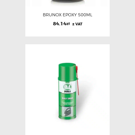
BRUNOX EPOXY 500ML
84.14
zł
z VAT