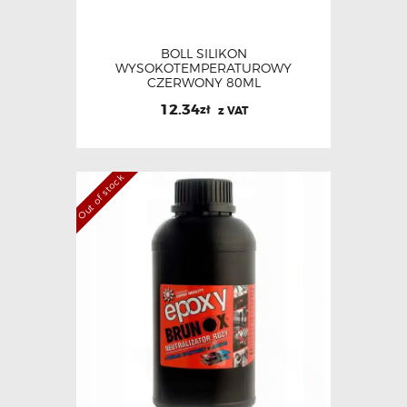
BOLL SILIKON
WYSOKOTEMPERATUROWY
CZERWONY 80ML
12.34
zł
z VAT
Out of stock