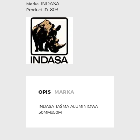
INDASA
Marka:
803
Product ID:
OPIS
MARKA
INDASA TAŚMA ALUMINIOWA
50MMx50M