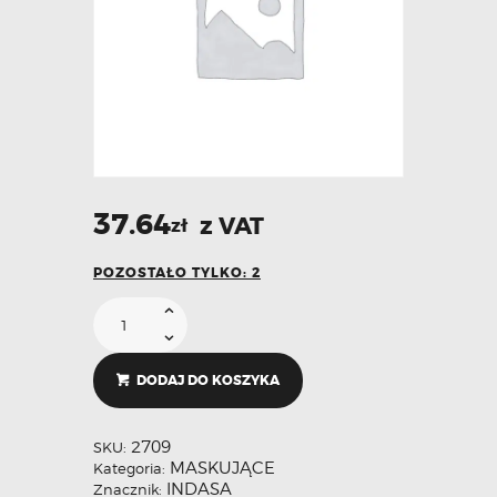
37.64
z VAT
zł
POZOSTAŁO TYLKO: 2
DODAJ DO KOSZYKA
2709
SKU:
MASKUJĄCE
Kategoria:
INDASA
Znacznik: