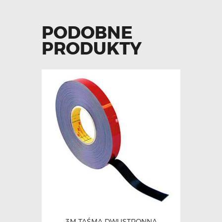
PODOBNE
PRODUKTY
3M TAŚMA DWUSTRONNA