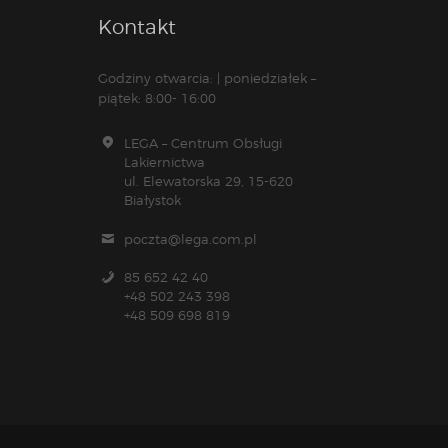
Kontakt
Godziny otwarcia: | poniedziałek –
piątek: 8:00- 16:00
LEGA – Centrum Obsługi
Lakiernictwa
ul. Elewatorska 29, 15-620
Białystok
poczta@lega.com.pl
85 652 42 40
+48 502 243 398
+48 509 698 819