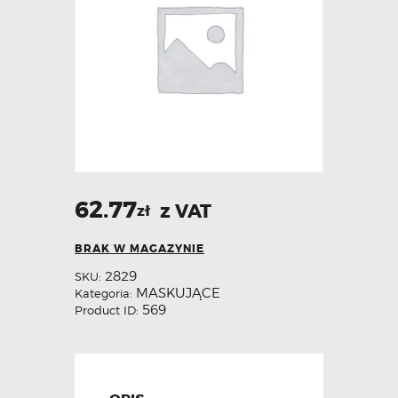
62.77
z VAT
zł
BRAK W MAGAZYNIE
2829
SKU:
MASKUJĄCE
Kategoria:
569
Product ID: