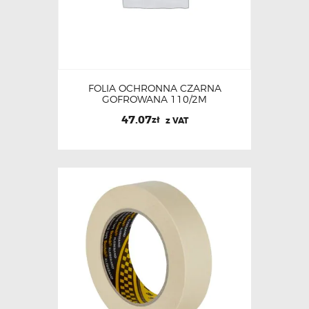
FOLIA OCHRONNA CZARNA
GOFROWANA 110/2M
47.07
zł
z VAT