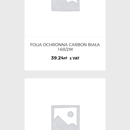
FOLIA OCHRONNA CARBON BIAŁA
160/2M
39.24
zł
z VAT