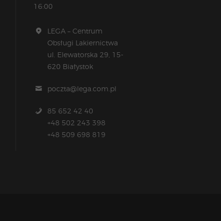
16:00
LEGA – Centrum
Obsługi Lakiernictwa
ul. Elewatorska 29, 15-
620 Białystok
poczta@lega.com.pl
85 652 42 40
+48 502 243 398
+48 509 698 819