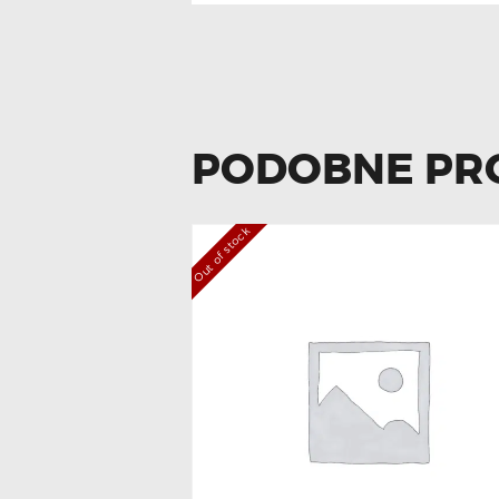
PODOBNE PR
Out of stock