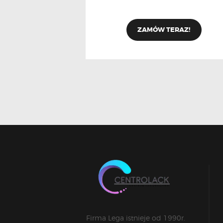
ZAMÓW TERAZ!
Firma Lega istnieje od 1990r.