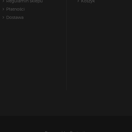
Regulamin sklepu
Koszyk
Płatności
Dostawa