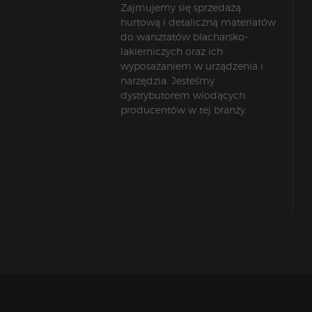
Zajmujemy się sprzedażą
hurtową i detaliczną materiałów
do warsztatów blacharsko-
lakierniczych oraz ich
wyposażaniem w urządzenia i
narzędzia. Jesteśmy
dystrybutorem wiodących
producentów w tej branży.