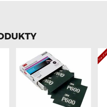
ODUKTY
Out of s