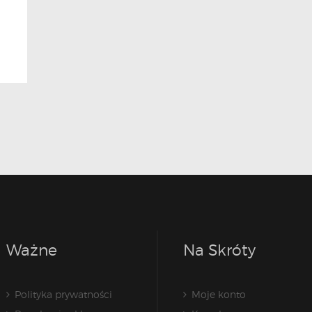
Ważne
Na Skróty
Polityka prywatności
Moje konto