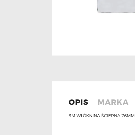
OPIS
MARKA
3M WŁÓKNINA ŚCIERNA 76MM 