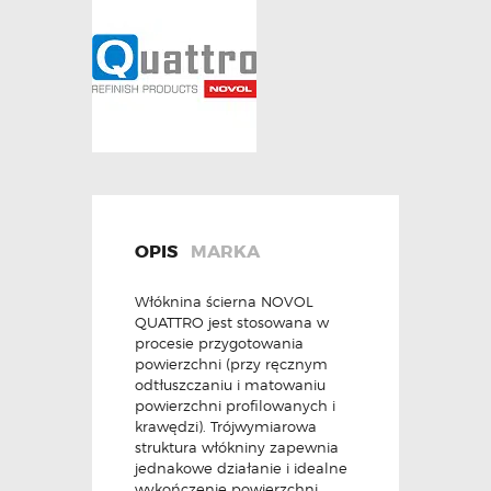
OPIS
MARKA
Włóknina ścierna NOVOL
QUATTRO jest stosowana w
procesie przygotowania
powierzchni (przy ręcznym
odtłuszczaniu i matowaniu
powierzchni profilowanych i
krawędzi). Trójwymiarowa
struktura włókniny zapewnia
jednakowe działanie i idealne
wykończenie powierzchni