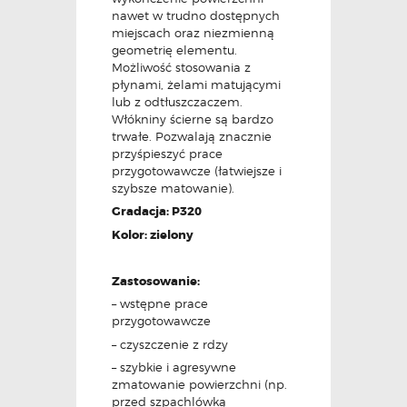
nawet w trudno dostępnych
miejscach oraz niezmienną
geometrię elementu.
Możliwość stosowania z
płynami, żelami matującymi
lub z odtłuszczaczem.
Włókniny ścierne są bardzo
trwałe. Pozwalają znacznie
przyśpieszyć prace
przygotowawcze (łatwiejsze i
szybsze matowanie).
Gradacja: P320
Kolor: zielony
Zastosowanie:
– wstępne prace
przygotowawcze
– czyszczenie z rdzy
– szybkie i agresywne
zmatowanie powierzchni (np.
przed szpachlówką