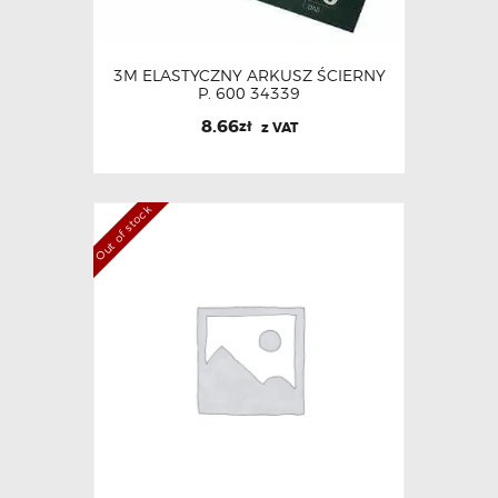
3M ELASTYCZNY ARKUSZ ŚCIERNY
P. 600 34339
8.66
zł
z VAT
Out of stock