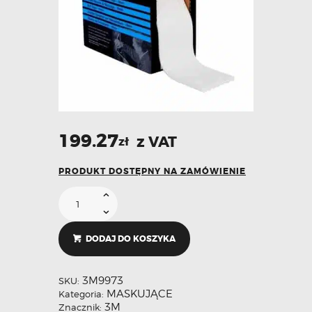
199.27
z VAT
zł
PRODUKT DOSTĘPNY NA ZAMÓWIENIE
DODAJ DO KOSZYKA
3M9973
SKU:
MASKUJĄCE
Kategoria:
3M
Znacznik: