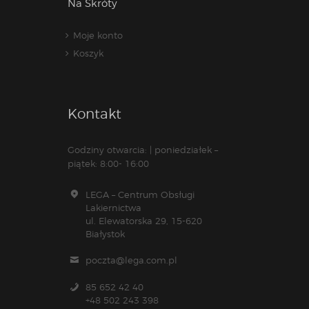
Na Skróty
Moje konto
Koszyk
Kontakt
Godziny otwarcia: | poniedziałek –
piątek: 8:00- 16:00
LEGA – Centrum Obsługi
Lakiernictwa
ul. Elewatorska 29, 15-620
Białystok
poczta@lega.com.pl
85 652 42 40
+48 502 243 398