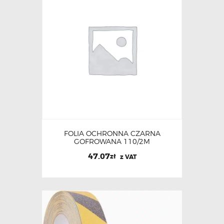
FOLIA OCHRONNA CZARNA
GOFROWANA 110/2M
47.07
zł
z VAT