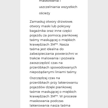
maskowania i
uszczelniania wszystkich
ościeży
Zamaskuj otwory drzwiowe,
otwory maski lub pokrywy
bagażnika oraz inne części
pojazdu za pomocą piankowej
taśmy maskującej o miękkich
krawędziach 3M™. Nasza
taśma jest idealna do
zabezpieczania powierzchni w
trakcie malowania i pozwala
zaoszczędzić czas na
przeróbkach spowodowanych
niepożądanymi liniami taśmy.
Oszczędzaj czas na
przeróbkach przy lakierowaniu
pojazdów dzięki piankowej
taśmie maskującej o miękkich
krawędziach 3M™. W procesie
maskowania podczas
lakierowania nasza taśma