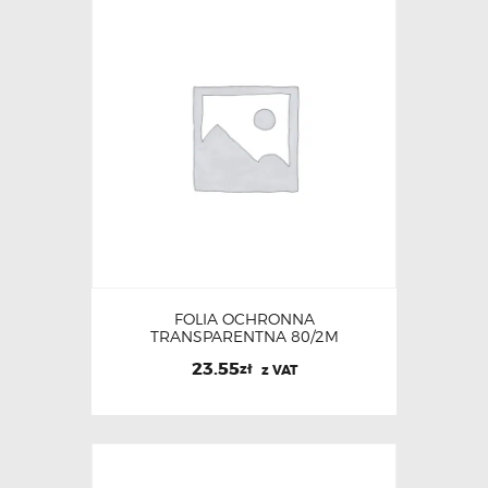
FOLIA OCHRONNA
TRANSPARENTNA 80/2M
23.55
zł
z VAT