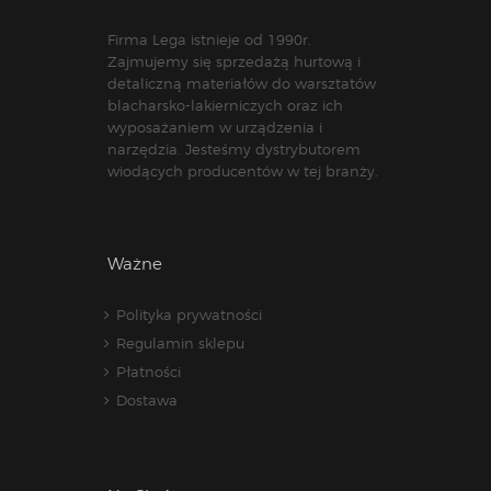
Firma Lega istnieje od 1990r.
Zajmujemy się sprzedażą hurtową i
detaliczną materiałów do warsztatów
blacharsko-lakierniczych oraz ich
wyposażaniem w urządzenia i
narzędzia. Jesteśmy dystrybutorem
wiodących producentów w tej branży.
Ważne
Polityka prywatności
Regulamin sklepu
Płatności
Dostawa