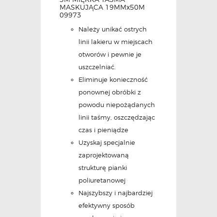
MASKUJĄCA 19MMx50M
09973
Należy unikać ostrych
linii lakieru w miejscach
otworów i pewnie je
uszczelniać.
Eliminuje konieczność
ponownej obróbki z
powodu niepożądanych
linii taśmy, oszczędzając
czas i pieniądze
Uzyskaj specjalnie
zaprojektowaną
strukturę pianki
poliuretanowej
Najszybszy i najbardziej
efektywny sposób