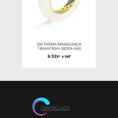
3M TAŚMA MASKUJĄCA
18mm*50m 06304 (48)
6.32
zł
z VAT