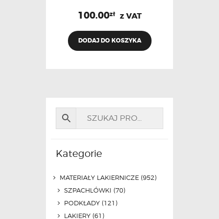
100.00
zł
z VAT
DODAJ DO KOSZYKA
Kategorie
MATERIAŁY LAKIERNICZE
(952)
SZPACHLÓWKI
(70)
PODKŁADY
(121)
LAKIERY
(61)