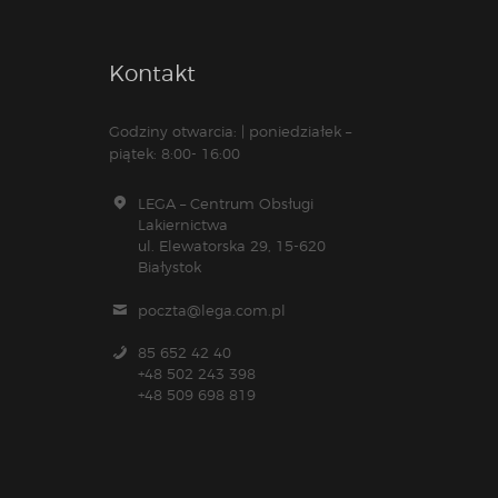
Kontakt
Godziny otwarcia: | poniedziałek –
piątek: 8:00- 16:00
LEGA – Centrum Obsługi
Lakiernictwa
ul. Elewatorska 29, 15-620
Białystok
poczta@lega.com.pl
85 652 42 40
+48 502 243 398
+48 509 698 819