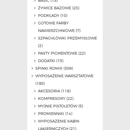
BASIC
(15)
ŻYWICE BAZOWE
(23)
PODKŁADY
(10)
GOTOWE FARBY
NAWIERZCHNIOWE
(7)
SZPACHLÓWKI PRZEMYSŁOWE
(2)
PASTY PIGMENTOWE
(22)
DODATKI
(15)
SPINKI ROMIX
(309)
WYPOSAŻENIE WARSZTATOWE
(180)
AKCESORIA
(118)
KOMPRESORY
(22)
MYJNIE PISTOLETÓW
(5)
PROMIENNIKI
(14)
WYPOSAŻENIE KABIN
LAKIERNICZYCH
(21)