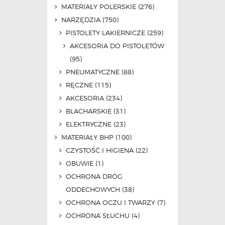
MATERIAŁY POLERSKIE
(276)
NARZĘDZIA
(750)
PISTOLETY LAKIERNICZE
(259)
AKCESORIA DO PISTOLETÓW
(95)
PNEUMATYCZNE
(88)
RĘCZNE
(115)
AKCESORIA
(234)
BLACHARSKIE
(31)
ELEKTRYCZNE
(23)
MATERIAŁY BHP
(100)
CZYSTOŚĆ I HIGIENA
(22)
OBUWIE
(1)
OCHRONA DRÓG
ODDECHOWYCH
(38)
OCHRONA OCZU I TWARZY
(7)
OCHRONA SŁUCHU
(4)