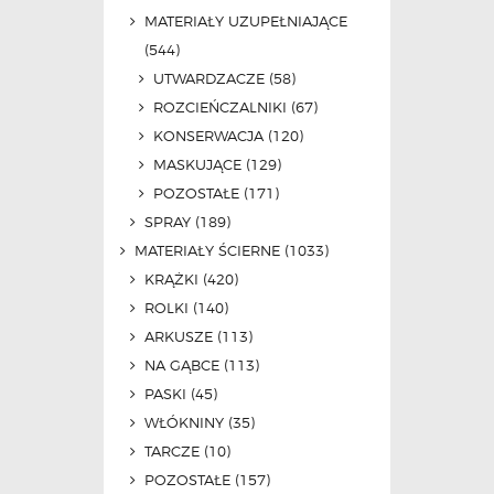
MATERIAŁY UZUPEŁNIAJĄCE
(544)
UTWARDZACZE
(58)
ROZCIEŃCZALNIKI
(67)
KONSERWACJA
(120)
MASKUJĄCE
(129)
POZOSTAŁE
(171)
SPRAY
(189)
MATERIAŁY ŚCIERNE
(1033)
KRĄŻKI
(420)
ROLKI
(140)
ARKUSZE
(113)
NA GĄBCE
(113)
PASKI
(45)
WŁÓKNINY
(35)
TARCZE
(10)
POZOSTAŁE
(157)