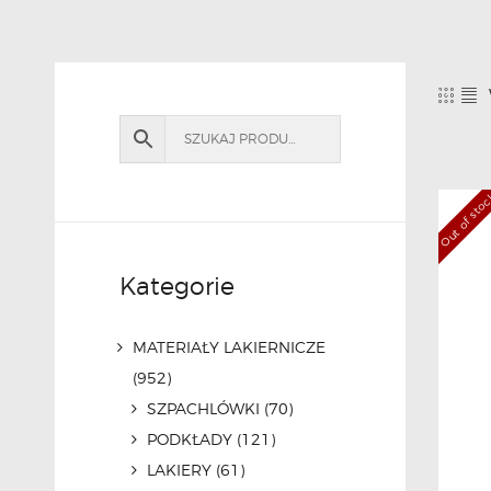
Out of sto
Kategorie
MATERIAŁY LAKIERNICZE
(952)
SZPACHLÓWKI
(70)
PODKŁADY
(121)
LAKIERY
(61)