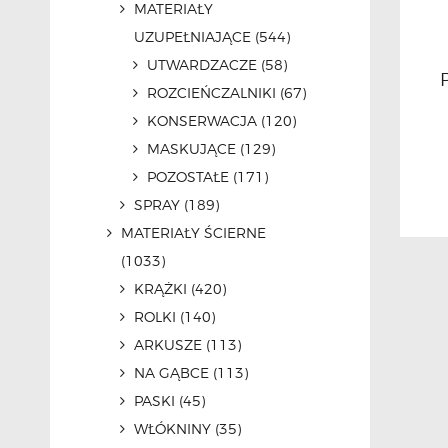
MATERIAŁY
UZUPEŁNIAJĄCE
(544)
UTWARDZACZE
(58)
ROZCIEŃCZALNIKI
(67)
KONSERWACJA
(120)
MASKUJĄCE
(129)
POZOSTAŁE
(171)
SPRAY
(189)
MATERIAŁY ŚCIERNE
(1033)
KRĄŻKI
(420)
ROLKI
(140)
ARKUSZE
(113)
NA GĄBCE
(113)
PASKI
(45)
WŁÓKNINY
(35)