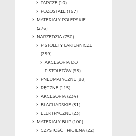
TARCZE
(10)
POZOSTAŁE
(157)
MATERIAŁY POLERSKIE
(276)
NARZĘDZIA
(750)
PISTOLETY LAKIERNICZE
(259)
AKCESORIA DO
PISTOLETÓW
(95)
PNEUMATYCZNE
(88)
RĘCZNE
(115)
AKCESORIA
(234)
BLACHARSKIE
(31)
ELEKTRYCZNE
(23)
MATERIAŁY BHP
(100)
CZYSTOŚĆ I HIGIENA
(22)