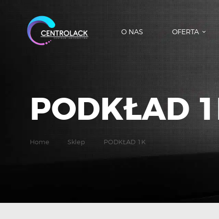
O NAS
OFERTA
PODKŁAD 1
Home
Sklep
PODKŁAD 1K