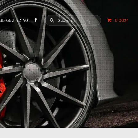
85 652 42 40
0.00zł