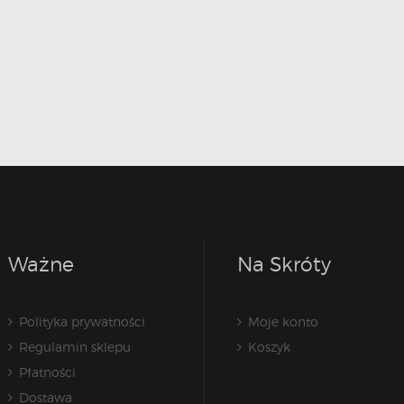
Ważne
Na Skróty
Polityka prywatności
Moje konto
Regulamin sklepu
Koszyk
Płatności
Dostawa