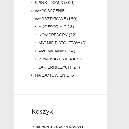
SPINKI ROMIX
(309)
WYPOSAŻENIE
WARSZTATOWE
(180)
AKCESORIA
(118)
KOMPRESORY
(22)
MYJNIE PISTOLETÓW
(5)
PROMIENNIKI
(14)
WYPOSAŻENIE KABIN
LAKIERNICZYCH
(21)
NA ZAMÓWIENIE
(6)
Koszyk
Brak produktów w koszyku.