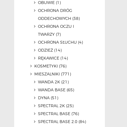
OBUWIE
(1)
OCHRONA DRÓG
ODDECHOWYCH
(38)
OCHRONA OCZU I
TWARZY
(7)
OCHRONA SŁUCHU
(4)
ODZIEŻ
(14)
RĘKAWICE
(14)
KOSMETYKI
(76)
MIESZALNIKI
(771)
WANDA 2K
(21)
WANDA BASE
(65)
DYNA
(51)
SPECTRAL 2K
(25)
SPECTRAL BASE
(76)
SPECTRAL BASE 2.0
(84)