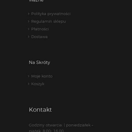
Polityka prywatności
Regulamin sklepu
Płatności
Dostawa
Na Skróty
Moje konto
Koszyk
Kontakt
Godziny otwarcia: | poniedziałek –
piątek: 8:00- 16:00