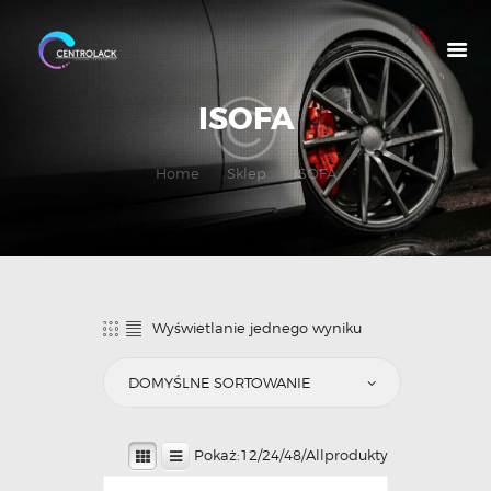
ISOFA
O NAS
Home
Sklep
ISOFA
OFERTA
NASZE MARKI
MOJE KONTO
Wyświetlanie jednego wyniku
Pokaż:
12
/
24
/
48
/
All
produkty