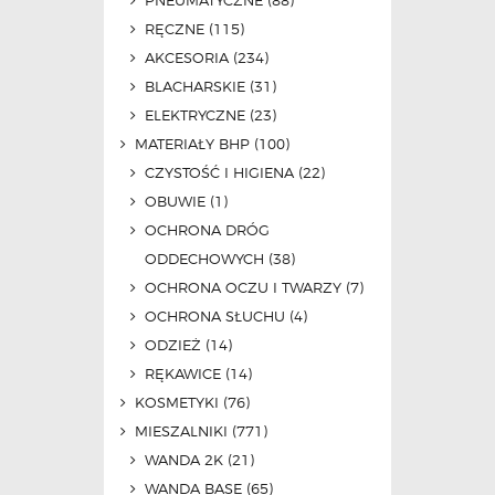
PNEUMATYCZNE
(88)
RĘCZNE
(115)
AKCESORIA
(234)
BLACHARSKIE
(31)
ELEKTRYCZNE
(23)
MATERIAŁY BHP
(100)
CZYSTOŚĆ I HIGIENA
(22)
OBUWIE
(1)
OCHRONA DRÓG
ODDECHOWYCH
(38)
OCHRONA OCZU I TWARZY
(7)
OCHRONA SŁUCHU
(4)
ODZIEŻ
(14)
RĘKAWICE
(14)
KOSMETYKI
(76)
MIESZALNIKI
(771)
WANDA 2K
(21)
WANDA BASE
(65)