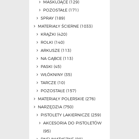
MASKUJĄCE
(129)
POZOSTAŁE
(171)
SPRAY
(189)
MATERIAŁY ŚCIERNE
(1033)
KRĄŻKI
(420)
ROLKI
(140)
ARKUSZE
(113)
NA GĄBCE
(113)
PASKI
(45)
WŁÓKNINY
(35)
TARCZE
(10)
POZOSTAŁE
(157)
MATERIAŁY POLERSKIE
(276)
NARZĘDZIA
(750)
PISTOLETY LAKIERNICZE
(259)
AKCESORIA DO PISTOLETÓW
(95)