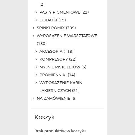
(2)
PASTY PIGMENTOWE
(22)
DODATKI
(15)
SPINKI ROMIX
(309)
WYPOSAŻENIE WARSZTATOWE
(180)
AKCESORIA
(118)
KOMPRESORY
(22)
MYJNIE PISTOLETÓW
(5)
PROMIENNIKI
(14)
WYPOSAŻENIE KABIN
LAKIERNICZYCH
(21)
NA ZAMÓWIENIE
(6)
Koszyk
Brak produktów w koszyku.