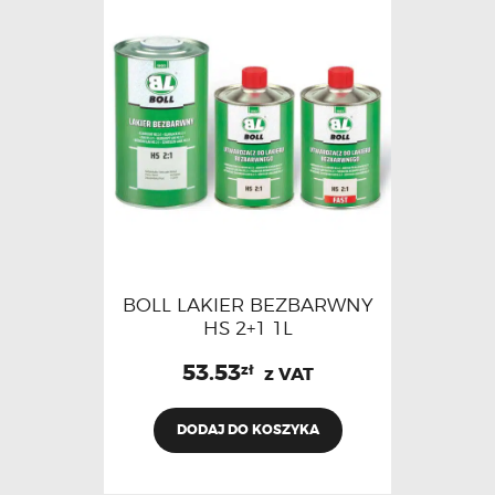
BOLL LAKIER BEZBARWNY
HS 2+1 1L
53.53
zł
z VAT
DODAJ DO KOSZYKA