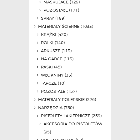
MASKUJĄCE
(129)
POZOSTAŁE
(171)
SPRAY
(189)
MATERIAŁY ŚCIERNE
(1033)
KRĄŻKI
(420)
ROLKI
(140)
ARKUSZE
(113)
NA GĄBCE
(113)
PASKI
(45)
WŁÓKNINY
(35)
TARCZE
(10)
POZOSTAŁE
(157)
MATERIAŁY POLERSKIE
(276)
NARZĘDZIA
(750)
PISTOLETY LAKIERNICZE
(259)
AKCESORIA DO PISTOLETÓW
(95)