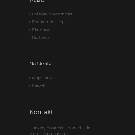
Polityka prywatności
Regulamin sklepu
Płatności
Dostawa
Na Skróty
Moje konto
Koszyk
Kontakt
Godziny otwarcia: | poniedziałek –
piątek: 8:00- 16:00