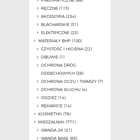
PNEUMATYCZNE
(88)
RĘCZNE
(115)
AKCESORIA
(234)
BLACHARSKIE
(31)
ELEKTRYCZNE
(23)
MATERIAŁY BHP
(100)
CZYSTOŚĆ I HIGIENA
(22)
OBUWIE
(1)
OCHRONA DRÓG
ODDECHOWYCH
(38)
OCHRONA OCZU I TWARZY
(7)
OCHRONA SŁUCHU
(4)
ODZIEŻ
(14)
RĘKAWICE
(14)
KOSMETYKI
(76)
MIESZALNIKI
(771)
WANDA 2K
(21)
WANDA BASE
(65)