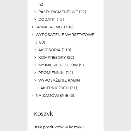
(2)
PASTY PIGMENTOWE
(22)
DODATKI
(15)
SPINKI ROMIX
(309)
WYPOSAŻENIE WARSZTATOWE
(180)
AKCESORIA
(118)
KOMPRESORY
(22)
MYJNIE PISTOLETÓW
(5)
PROMIENNIKI
(14)
WYPOSAŻENIE KABIN
LAKIERNICZYCH
(21)
NA ZAMÓWIENIE
(6)
Koszyk
Brak produktów w koszyku.