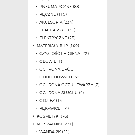
PNEUMATYCZNE
(88)
RĘCZNE
(115)
AKCESORIA
(234)
BLACHARSKIE
(31)
ELEKTRYCZNE
(23)
MATERIAŁY BHP
(100)
CZYSTOŚĆ I HIGIENA
(22)
OBUWIE
(1)
OCHRONA DRÓG
ODDECHOWYCH
(38)
OCHRONA OCZU I TWARZY
(7)
OCHRONA SŁUCHU
(4)
ODZIEŻ
(14)
RĘKAWICE
(14)
KOSMETYKI
(76)
MIESZALNIKI
(771)
WANDA 2K
(21)