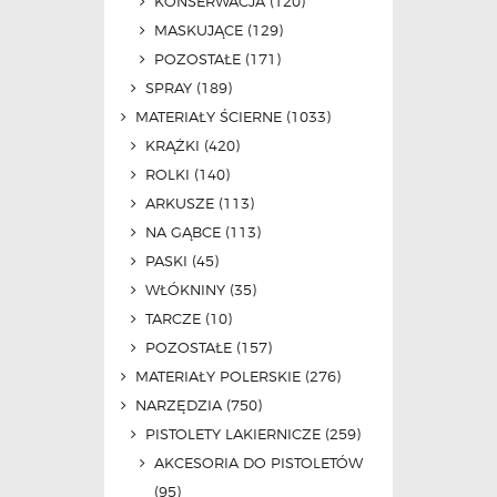
KONSERWACJA
(120)
MASKUJĄCE
(129)
POZOSTAŁE
(171)
SPRAY
(189)
MATERIAŁY ŚCIERNE
(1033)
KRĄŻKI
(420)
ROLKI
(140)
ARKUSZE
(113)
NA GĄBCE
(113)
PASKI
(45)
WŁÓKNINY
(35)
TARCZE
(10)
POZOSTAŁE
(157)
MATERIAŁY POLERSKIE
(276)
NARZĘDZIA
(750)
PISTOLETY LAKIERNICZE
(259)
AKCESORIA DO PISTOLETÓW
(95)