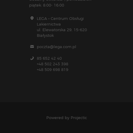
piątek: 8:00- 16:00
LEGA – Centrum Obsługi
Lakiernictwa
ul. Elewatorska 29, 15-620
Białystok
poczta@lega.com.pl
85 652 42 40
+48 502 243 398
+48 509 698 819
Powered by
Projectic