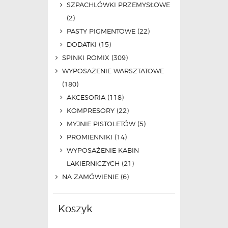
SZPACHLÓWKI PRZEMYSŁOWE
(2)
PASTY PIGMENTOWE
(22)
DODATKI
(15)
SPINKI ROMIX
(309)
WYPOSAŻENIE WARSZTATOWE
(180)
AKCESORIA
(118)
KOMPRESORY
(22)
MYJNIE PISTOLETÓW
(5)
PROMIENNIKI
(14)
WYPOSAŻENIE KABIN
LAKIERNICZYCH
(21)
NA ZAMÓWIENIE
(6)
Koszyk