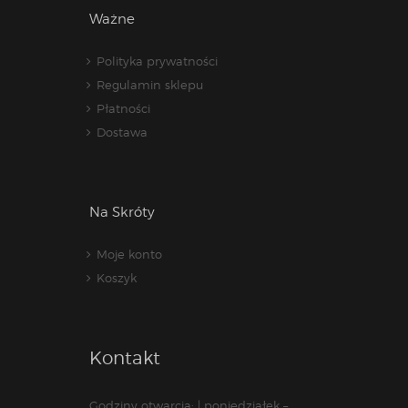
Ważne
Polityka prywatności
Regulamin sklepu
Płatności
Dostawa
Na Skróty
Moje konto
Koszyk
Kontakt
Godziny otwarcia: | poniedziałek –