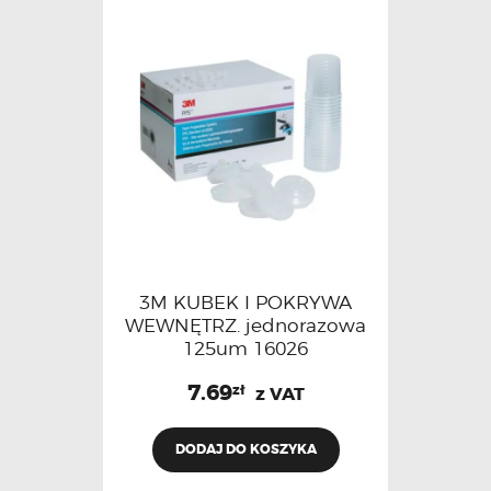
3M KUBEK I POKRYWA
WEWNĘTRZ. jednorazowa
125um 16026
7.69
zł
z VAT
DODAJ DO KOSZYKA