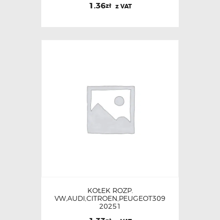
1.36
zł
z VAT
KOŁEK ROZP.
VW,AUDI,CITROEN,PEUGEOT309
20251