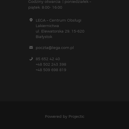
Godziny otwarcia: | poniedziałek –
piątek: 8:00- 16:00
LEGA – Centrum Obsługi
Lakiernictwa
ul. Elewatorska 29, 15-620
Białystok
poczta@lega.com.pl
85 652 42 40
+48 502 243 398
+48 509 698 819
Powered by
Projectic