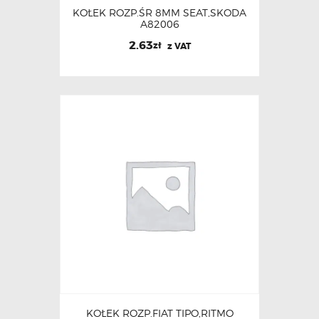
KOŁEK ROZP.ŚR 8MM SEAT,SKODA
A82006
2.63
zł
z VAT
KOŁEK ROZP.FIAT TIPO,RITMO