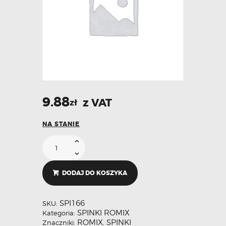
9.88
z VAT
zł
NA STANIE
DODAJ DO KOSZYKA
SPI166
SKU:
SPINKI ROMIX
Kategoria:
ROMIX
SPINKI
Znaczniki:
,