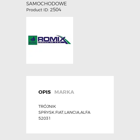
SAMOCHODOWE
2504
Product ID:
OPIS
MARKA
TRÓJNIK
SPRYSK.FIAT,LANCIA,ALFA
52031