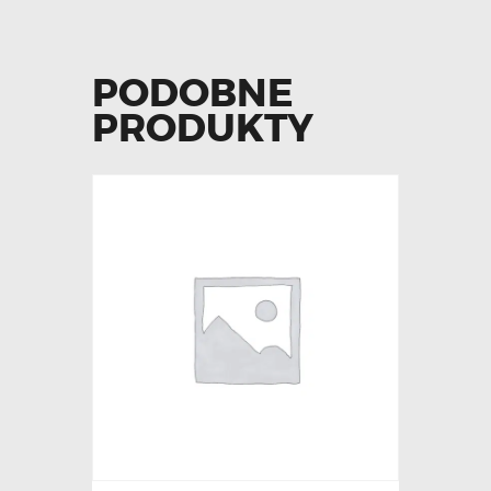
PODOBNE
PRODUKTY