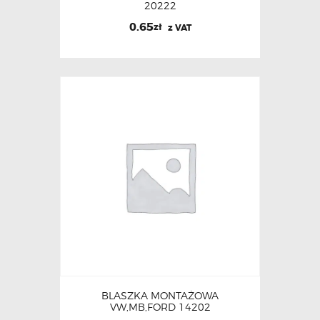
20222
0.65
zł
z VAT
BLASZKA MONTAŻOWA
VW,MB,FORD 14202