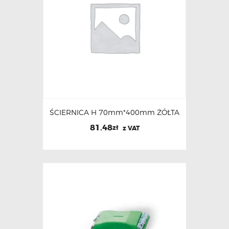
ŚCIERNICA H 70mm*400mm ŻÓŁTA
81.48
zł
z VAT