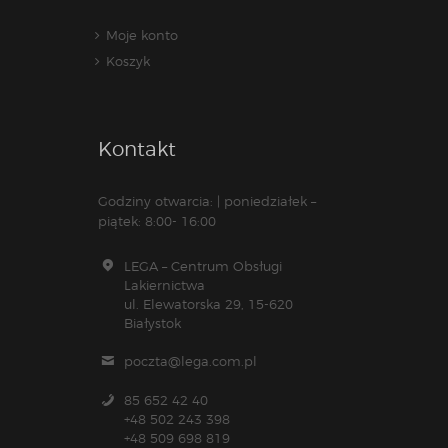
Moje konto
Koszyk
Kontakt
Godziny otwarcia: | poniedziałek –
piątek: 8:00- 16:00
LEGA – Centrum Obsługi
Lakiernictwa
ul. Elewatorska 29, 15-620
Białystok
poczta@lega.com.pl
85 652 42 40
+48 502 243 398
+48 509 698 819