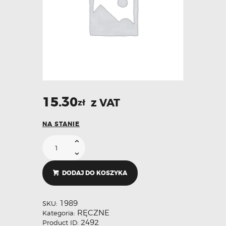
15.30
z VAT
zł
NA STANIE
DODAJ DO KOSZYKA
1989
SKU:
RĘCZNE
Kategoria:
2492
Product ID: