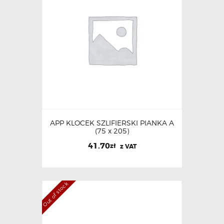
APP KLOCEK SZLIFIERSKI PIANKA A
(75 x 205)
41.70
zł
z VAT
Out of stock