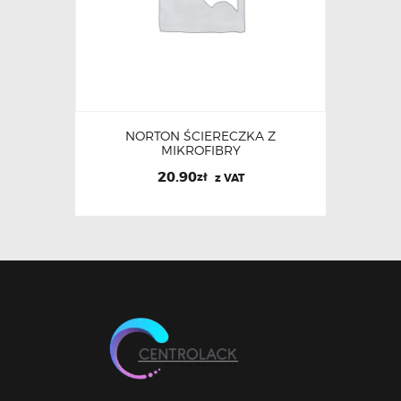
NORTON ŚCIERECZKA Z
MIKROFIBRY
20.90
zł
z VAT