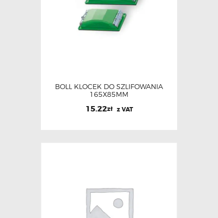
BOLL KLOCEK DO SZLIFOWANIA
165X85MM
15.22
zł
z VAT