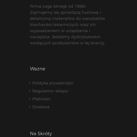
Firma Lega istnieje od 1990r.
Zajmujemy się sprzedażą hurtową i
detaliczną materiałów do warsztatów
blacharsko-lakierniczych oraz ich
wyposażaniem w urządzenia i
narzędzia. Jesteśmy dystrybutorem
wiodących producentów w tej branży.
Ważne
Polityka prywatności
Regulamin sklepu
Płatności
Dostawa
Na Skróty