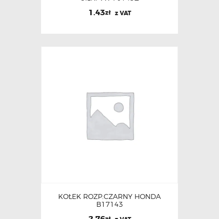
1.43
zł
z VAT
KOŁEK ROZP.CZARNY HONDA
B17143