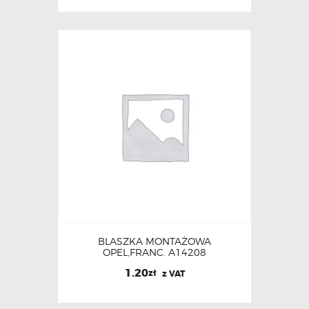
BLASZKA MONTAŻOWA
OPEL,FRANC. A14208
1.20
zł
z VAT