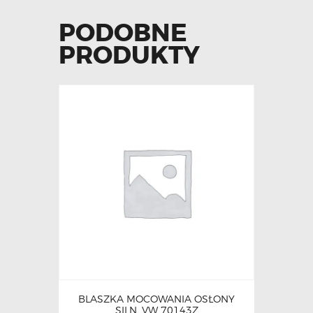
PODOBNE
PRODUKTY
BLASZKA MOCOWANIA OSŁONY
SILN. VW 70143Z