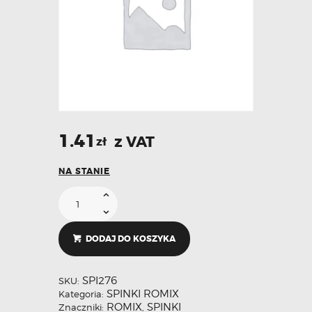
1.41
z VAT
zł
NA STANIE
DODAJ DO KOSZYKA
SPI276
SKU:
SPINKI ROMIX
Kategoria:
ROMIX
SPINKI
Znaczniki:
,