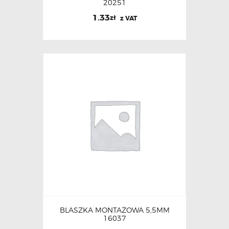
20251
1.33
zł
z VAT
BLASZKA MONTAŻOWA 5,5MM
16037