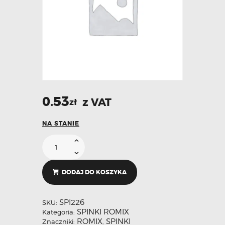
0.53
z VAT
zł
NA STANIE
DODAJ DO KOSZYKA
SPI226
SKU:
SPINKI ROMIX
Kategoria:
ROMIX
SPINKI
Znaczniki:
,