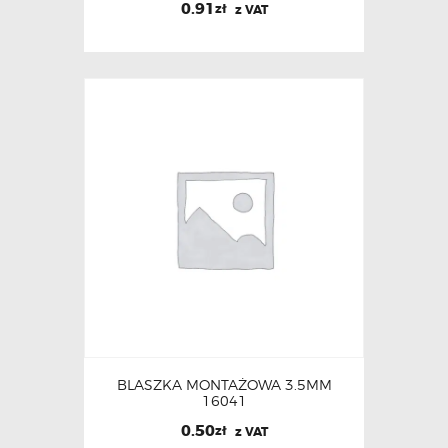
0.91
zł
z VAT
BLASZKA MONTAŻOWA 3.5MM
16041
0.50
zł
z VAT