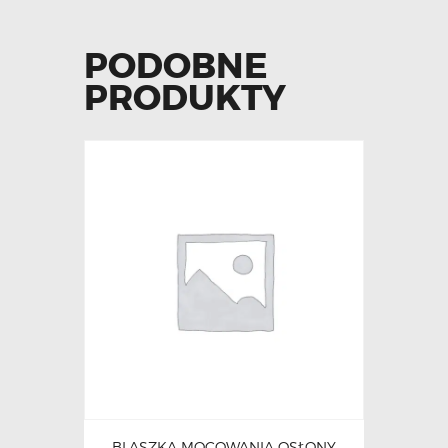
PODOBNE
PRODUKTY
BLASZKA MOCOWANIA OSŁONY