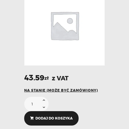
43.59
z VAT
zł
NA STANIE (MOŻE BYĆ ZAMÓWIONY)
DODAJ DO KOSZYKA