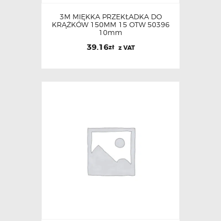
3M MIĘKKA PRZEKŁADKA DO
KRĄŻKÓW 150MM 15 OTW 50396
10mm
39.16
zł
z VAT