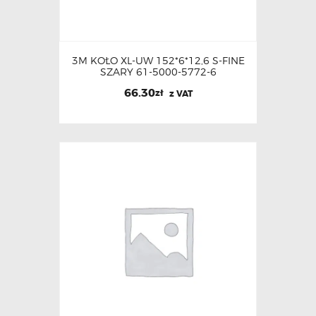
3M KOŁO XL-UW 152*6*12,6 S-FINE
SZARY 61-5000-5772-6
66.30
zł
z VAT