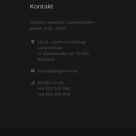
Kontakt
Godziny otwarcia: | poniedziałek –
piątek: 8:00- 16:00
LEGA – Centrum Obsługi
Lakiernictwa
ul. Elewatorska 29, 15-620
Białystok
poczta@lega.com.pl
85 652 42 40
+48 502 243 398
+48 509 698 819