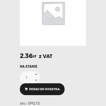
2.36
z VAT
zł
NA STANIE
DODAJ DO KOSZYKA
SPI215
SKU: