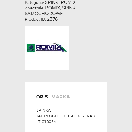
SPINKI ROMIX
Kategoria:
ROMIX
SPINKI
Znaczniki:
,
SAMOCHODOWE
2378
Product ID:
OPIS
MARKA
SPINKA
TAP.PEUGEOT,CITROEN,RENAU
LT C10024