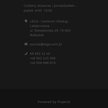
Godziny otwarcia: | poniedziałek –
piątek: 8:00- 16:00
LEGA – Centrum Obsługi
Lakiernictwa
ul. Elewatorska 29, 15-620
Białystok
poczta@lega.com.pl
85 652 42 40
+48 502 243 398
+48 509 698 819
Powered by
Projectic