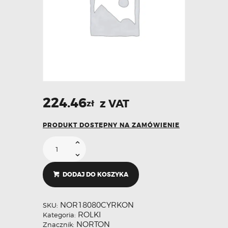
224.46
z VAT
zł
PRODUKT DOSTĘPNY NA ZAMÓWIENIE
DODAJ DO KOSZYKA
NOR18080CYRKON
SKU:
ROLKI
Kategoria:
NORTON
Znacznik: