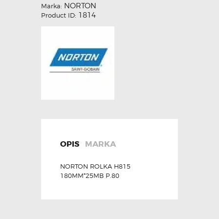
NORTON
Marka:
1814
Product ID:
OPIS
MARKA
NORTON ROLKA H815
180MM*25MB P.80