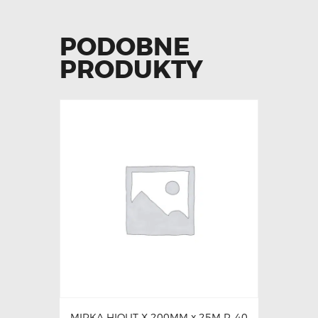
PODOBNE
PRODUKTY
MIRKA HIOLIT X 200MM x 25M P. 40