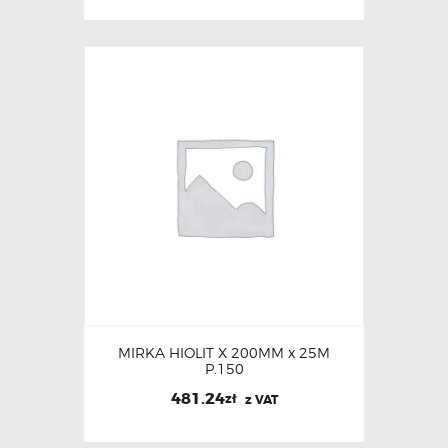
MIRKA HIOLIT X 200MM x 25M
P.150
481.24
zł
z VAT