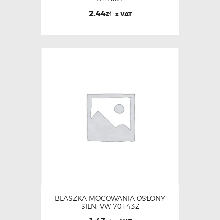
2.44
zł
z VAT
BLASZKA MOCOWANIA OSŁONY
SILN. VW 70143Z