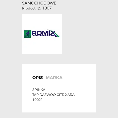
SAMOCHODOWE
1807
Product ID:
OPIS
MARKA
SPINKA
TAP.DAEWOO,CITR.XARA
10021