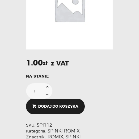
1.00
z VAT
zł
NA STANIE
DODAJ DO KOSZYKA
SPI112
SKU:
SPINKI ROMIX
Kategoria:
ROMIX
SPINKI
Znaczniki:
,