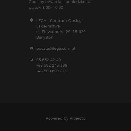
Godziny otwarcia: | poniedziałek –
piątek: 8:00- 16:00
LEGA – Centrum Obsługi
Lakiernictwa
ul. Elewatorska 29, 15-620
Białystok
poczta@lega.com.pl
85 652 42 40
+48 502 243 398
+48 509 698 819
Powered by
Projectic