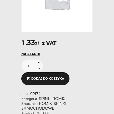
1.33
z VAT
zł
NA STANIE
DODAJ DO KOSZYKA
SPI74
SKU:
SPINKI ROMIX
Kategoria:
ROMIX
SPINKI
Znaczniki:
,
SAMOCHODOWE
1801
Product ID: