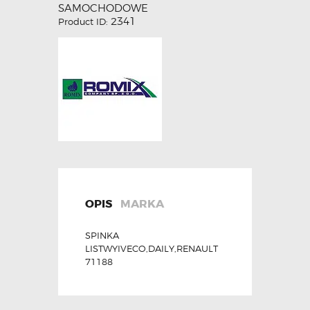
SAMOCHODOWE
2341
Product ID:
OPIS
MARKA
SPINKA
LISTWYIVECO,DAILY,RENAULT
71188