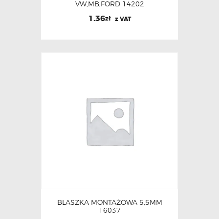
VW,MB,FORD 14202
1.36
zł
z VAT
BLASZKA MONTAŻOWA 5,5MM
16037