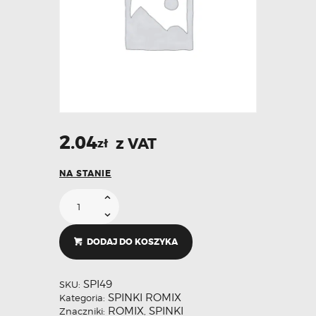
2.04
z VAT
zł
NA STANIE
DODAJ DO KOSZYKA
SPI49
SKU:
SPINKI ROMIX
Kategoria:
ROMIX
SPINKI
Znaczniki:
,