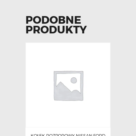
PODOBNE
PRODUKTY
KOŁEK ROZPOROWY NISSAN,FORD