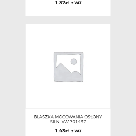
1.37
zł
z VAT
BLASZKA MOCOWANIA OSŁONY
SILN. VW 70143Z
1.43
zł
z VAT