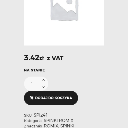
3.42
z VAT
zł
NA STANIE
DODAJ DO KOSZYKA
SPI241
SKU:
SPINKI ROMIX
Kategoria:
ROMIX
SPINKI
Znaczniki:
,