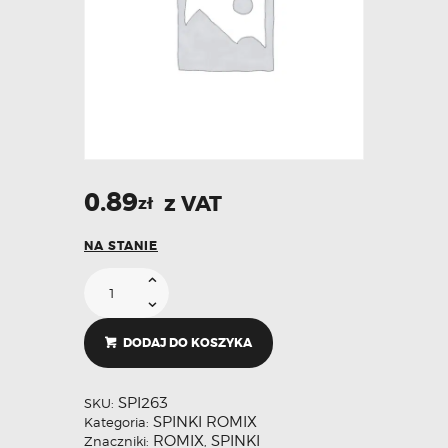
0.89
z VAT
zł
NA STANIE
DODAJ DO KOSZYKA
SPI263
SKU:
SPINKI ROMIX
Kategoria:
ROMIX
SPINKI
Znaczniki:
,