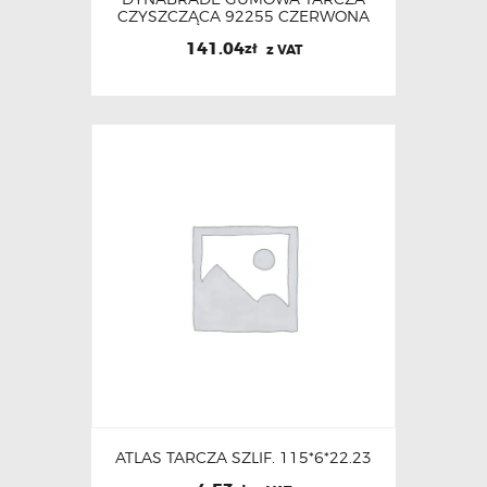
CZYSZCZĄCA 92255 CZERWONA
141.04
zł
z VAT
ATLAS TARCZA SZLIF. 115*6*22.23