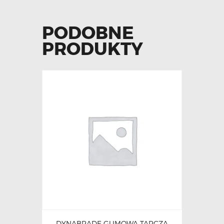
PODOBNE
PRODUKTY
DYNABRADE GUMOWA TARCZA