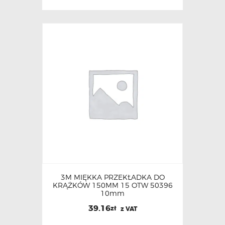
3M MIĘKKA PRZEKŁADKA DO
KRĄŻKÓW 150MM 15 OTW 50396
10mm
39.16
zł
z VAT