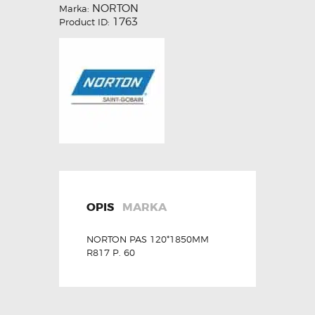
NORTON
Marka:
1763
Product ID:
OPIS
MARKA
NORTON PAS 120*1850MM
R817 P. 60