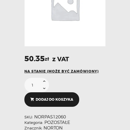
50.35
z VAT
zł
NA STANIE (MOŻE BYĆ ZAMÓWIONY)
DODAJ DO KOSZYKA
NORPAS12060
SKU:
POZOSTAŁE
Kategoria:
NORTON
Znacznik: