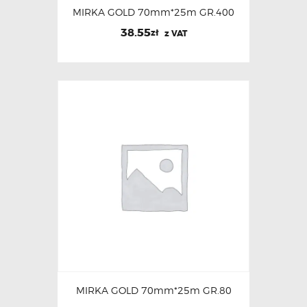
MIRKA GOLD 70mm*25m GR.400
38.55
zł
z VAT
MIRKA GOLD 70mm*25m GR.80