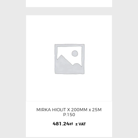
MIRKA HIOLIT X 200MM x 25M
P.150
481.24
zł
z VAT