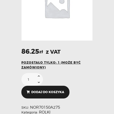
86.25
z VAT
zł
POZOSTAŁO TYLKO: 1 (MOŻE BYĆ
ZAMÓWIONY)
DODAJ DO KOSZYKA
NOR70150A275
SKU:
ROLKI
Kategoria: