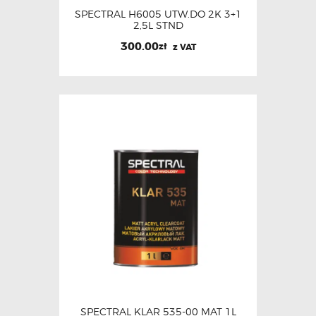
SPECTRAL H6005 UTW.DO 2K 3+1
2,5L STND
300.00
zł
z VAT
SPECTRAL KLAR 535-00 MAT 1L