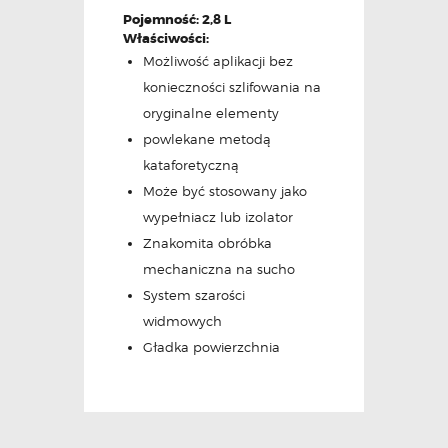
Pojemność: 2,8 L
Właściwości:
Możliwość aplikacji bez
konieczności szlifowania na
oryginalne elementy
powlekane metodą
kataforetyczną
Może być stosowany jako
wypełniacz lub izolator
Znakomita obróbka
mechaniczna na sucho
System szarości
widmowych
Gładka powierzchnia