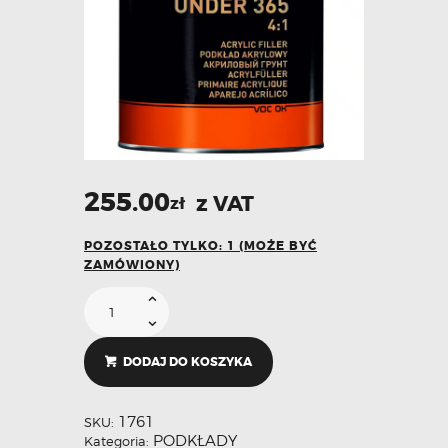
255.00
z VAT
zł
POZOSTAŁO TYLKO: 1 (MOŻE BYĆ
ZAMÓWIONY)
DODAJ DO KOSZYKA
1761
SKU:
PODKŁADY
Kategoria: