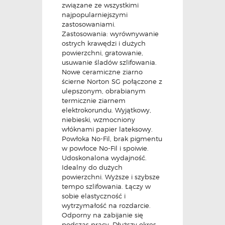
związane ze wszystkimi
najpopularniejszymi
zastosowaniami.
Zastosowania: wyrównywanie
ostrych krawędzi i dużych
powierzchni, gratowanie,
usuwanie śladów szlifowania.
Nowe ceramiczne ziarno
ścierne Norton SG połączone z
ulepszonym, obrabianym
termicznie ziarnem
elektrokorundu. Wyjątkowy,
niebieski, wzmocniony
włóknami papier lateksowy.
Powłoka No-Fil, brak pigmentu
w powłoce No-Fil i spoiwie.
Udoskonalona wydajność.
Idealny do dużych
powierzchni. Wyższe i szybsze
tempo szlifowania. Łączy w
sobie elastyczność i
wytrzymałość na rozdarcie.
Odporny na zabijanie się
podczas pracy. Dłuższy okres