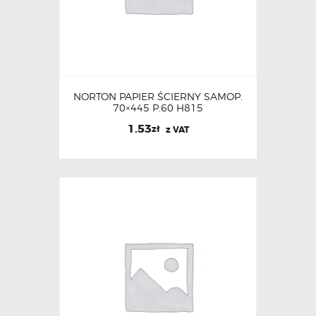
NORTON PAPIER ŚCIERNY SAMOP.
70×445 P.60 H815
1.53
zł
z VAT