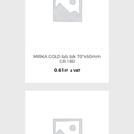
MIRKA GOLD b/o b/k 70*450mm
GR.180
0.61
zł
z VAT