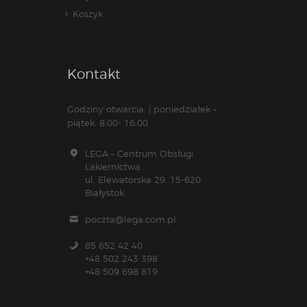
Koszyk
Kontakt
Godziny otwarcia: | poniedziałek –
piątek: 8:00- 16:00
LEGA – Centrum Obsługi
Lakiernictwa
ul. Elewatorska 29, 15-620
Białystok
poczta@lega.com.pl
85 652 42 40
+48 502 243 398
+48 509 698 819