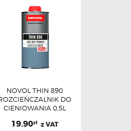
NOVOL THIN 890
ROZCIEŃCZALNIK DO
CIENIOWANIA 0,5L
19.90
zł
z VAT