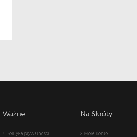
Ważne
Na Skróty
Polityka prywatności
Moje konto