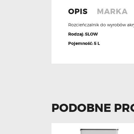
OPIS
MARKA
Rozcieńczalnik do wyrobów akr
Rodzaj: SLOW
Pojemność: 5 L
PODOBNE PR