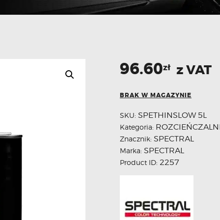
96.60
z VAT
zł
BRAK W MAGAZYNIE
SPETHINSLOW 5L
SKU:
ROZCIEŃCZALNI
Kategoria:
SPECTRAL
Znacznik:
SPECTRAL
Marka:
2257
Product ID: