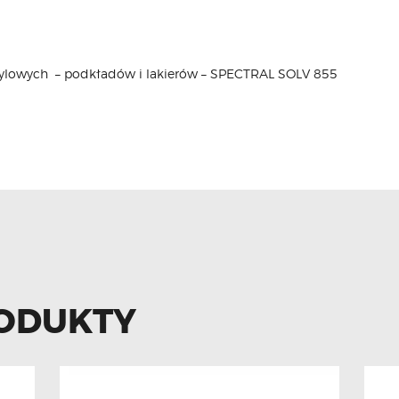
ylowych – podkładów i lakierów – SPECTRAL SOLV 855
ODUKTY