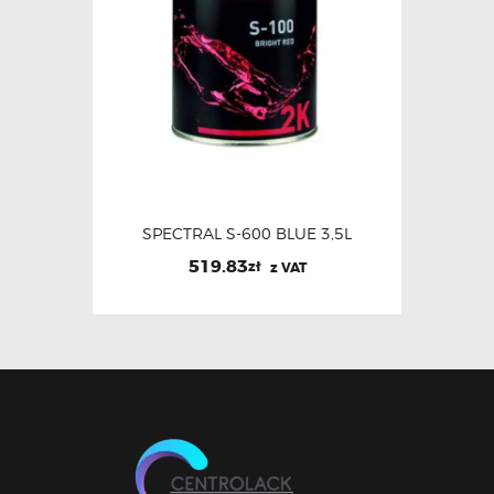
SPECTRAL S-600 BLUE 3,5L
519.83
zł
z VAT