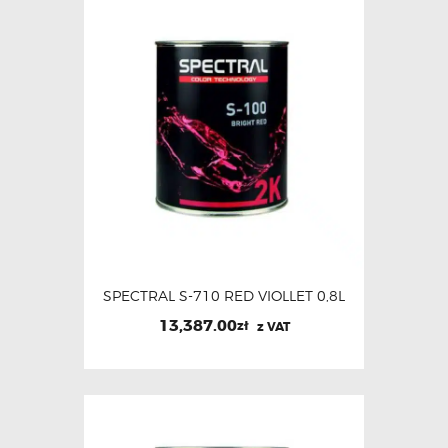
SPECTRAL S-710 RED VIOLLET 0,8L
13,387.00
zł
z VAT