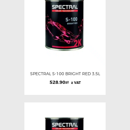
SPECTRAL S-100 BRIGHT RED 3,5L
528.90
zł
z VAT