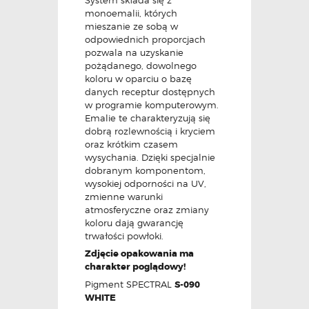
monoemalii, których
mieszanie ze sobą w
odpowiednich proporcjach
pozwala na uzyskanie
pożądanego, dowolnego
koloru w oparciu o bazę
danych receptur dostępnych
w programie komputerowym.
Emalie te charakteryzują się
dobrą rozlewnością i kryciem
oraz krótkim czasem
wysychania. Dzięki specjalnie
dobranym komponentom,
wysokiej odporności na UV,
zmienne warunki
atmosferyczne oraz zmiany
koloru dają gwarancję
trwałości powłoki.
Zdjęcie opakowania ma
charakter poglądowy!
Pigment SPECTRAL
S-090
WHITE