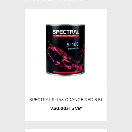
SPECTRAL S-143 ORANGE RED 3,5L
730.00
zł
z VAT