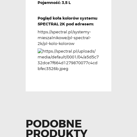
Pojemność: 3,5 L
Pogląd koła kolorów systemu
SPECTRAL 2K pod adresem:
https://spectral.pl/systemy-
mieszalnikowe/pl-spectral-
2k/pl-kolo-kolorow
PODOBNE
PRODUKTY