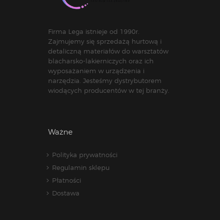
Firma Lega istnieje od 1990r.
Zajmujemy się sprzedażą hurtową i
detaliczną materiałów do warsztatów
blacharsko-lakierniczych oraz ich
wyposażaniem w urządzenia i
narzędzia. Jesteśmy dystrybutorem
wiodących producentów w tej branży.
Ważne
Polityka prywatności
Regulamin sklepu
Płatności
Dostawa