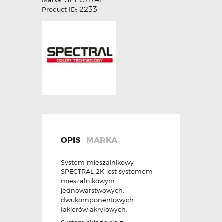
2233
Product ID:
OPIS
MARKA
System mieszalnikowy
SPECTRAL 2K jest systemem
mieszalnikowym
jednowarstwowych,
dwukomponentowych
lakierów akrylowych.
System składa się z