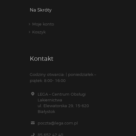
Na Skróty
Moje konto
Koszyk
Kontakt
Godziny otwarcia: | poniedziałek –
piątek: 8:00- 16:00
LEGA – Centrum Obsługi
Lakiernictwa
ul. Elewatorska 29, 15-620
Białystok
poczta@lega.com.pl
85 652 42 40