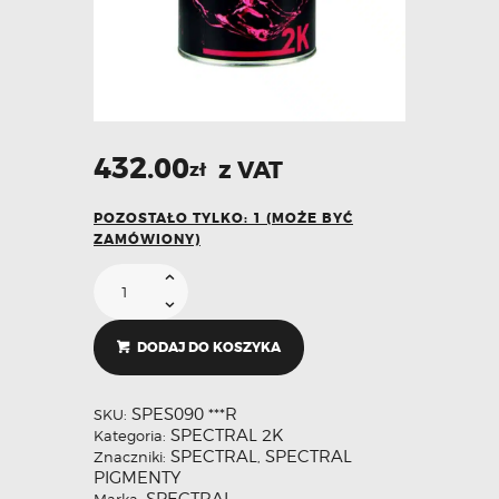
432.00
z VAT
zł
POZOSTAŁO TYLKO: 1 (MOŻE BYĆ
ZAMÓWIONY)
DODAJ DO KOSZYKA
SPES090 ***R
SKU:
SPECTRAL 2K
Kategoria:
SPECTRAL
SPECTRAL
Znaczniki:
,
PIGMENTY
SPECTRAL
Marka: