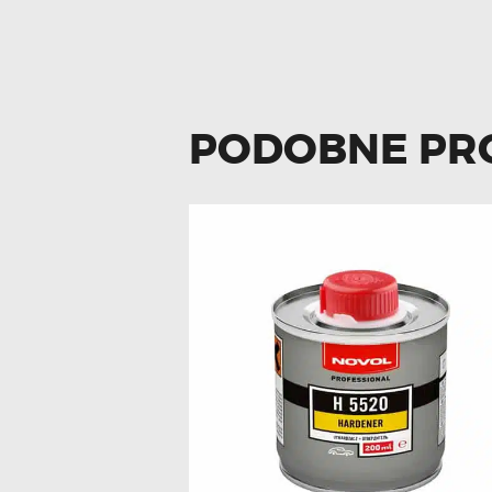
PODOBNE PR