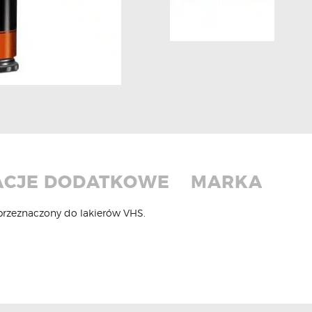
ACJE DODATKOWE
MARKA
rzeznaczony do lakierów VHS.