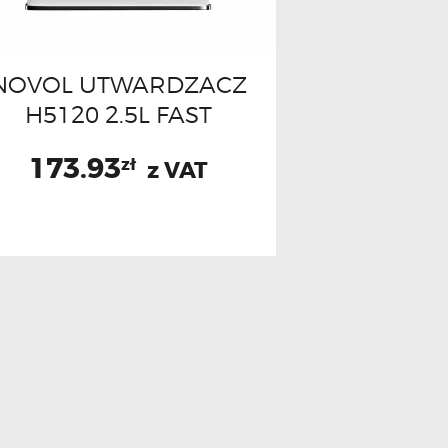
NOVOL UTWARDZACZ
H5120 2.5L FAST
173.93
zł
z VAT