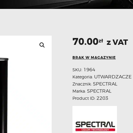
70.00
z VAT
zł
BRAK W MAGAZYNIE
1964
SKU:
UTWARDZACZE
Kategoria:
SPECTRAL
Znacznik:
SPECTRAL
Marka:
2203
Product ID: