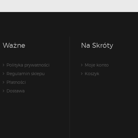
Ważne
Na Skróty
Polityka prywatności
Moje konto
Regulamin sklepu
Koszyk
Płatności
Dostawa