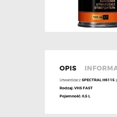
OPIS
INFORM
Utwardzacz
SPECTRAL H6115
p
Rodzaj: VHS FAST
Pojemność: 0,5 L