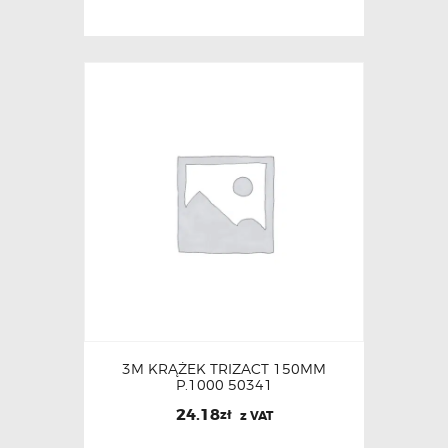
3M KRĄŻEK TRIZACT 150MM
P.1000 50341
24.18
zł
z VAT