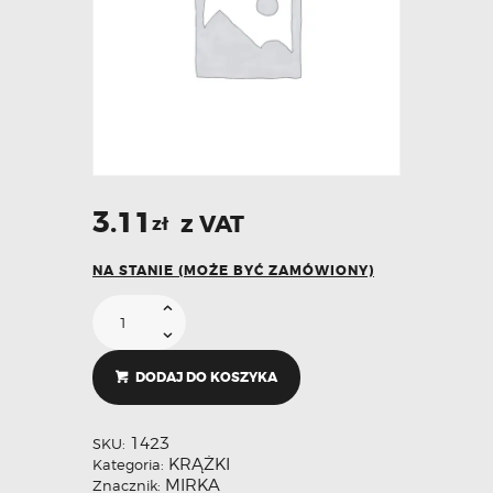
3.11
z VAT
zł
NA STANIE (MOŻE BYĆ ZAMÓWIONY)
DODAJ DO KOSZYKA
1423
SKU:
KRĄŻKI
Kategoria:
MIRKA
Znacznik: