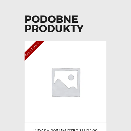
PODOBNE
PRODUKTY
Out of stock
INDASA 203MM RZEP 8H P.100