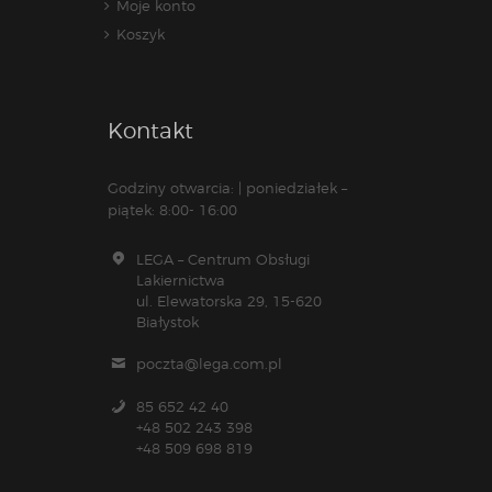
Moje konto
Koszyk
Kontakt
Godziny otwarcia: | poniedziałek –
piątek: 8:00- 16:00
LEGA – Centrum Obsługi
Lakiernictwa
ul. Elewatorska 29, 15-620
Białystok
poczta@lega.com.pl
85 652 42 40
+48 502 243 398
+48 509 698 819