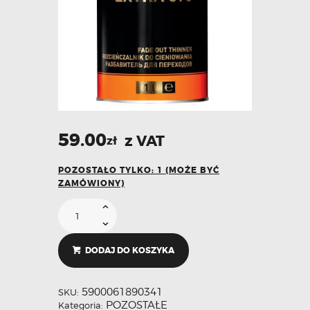
59.00
z VAT
zł
POZOSTAŁO TYLKO: 1 (MOŻE BYĆ
ZAMÓWIONY)
DODAJ DO KOSZYKA
5900061890341
SKU:
POZOSTAŁE
Kategoria: