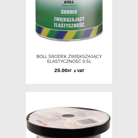
BOLL ŚRODEK ZWIĘKSZAJĄCY
ELASTYCZNOŚĆ 0.5L
25.00
zł
z VAT