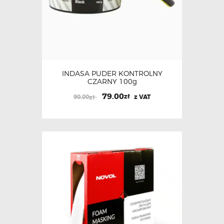
INDASA PUDER KONTROLNY
CZARNY 100g
79.00
zł
90.00
z VAT
zł