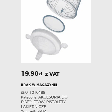
19.90
z VAT
zł
BRAK W MAGAZYNIE
1010488
SKU:
AKCESORIA DO
Kategorie:
PISTOLETÓW
PISTOLETY
,
LAKIERNICZE
SATA
Znacznik: