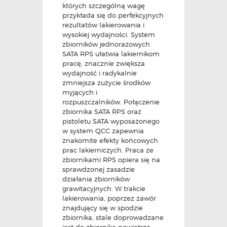
których szczególną wagę
przykłada się do perfekcyjnych
rezultatów lakierowania i
wysokiej wydajności. System
zbiorników jednorazowych
SATA RPS ułatwia lakiernikom
pracę, znacznie zwiększa
wydajność i radykalnie
zmniejsza zużycie środków
myjących i
rozpuszczalników. Połączenie
zbiornika SATA RPS oraz
pistoletu SATA wyposażonego
w system QCC zapewnia
znakomite efekty końcowych
prac lakierniczych. Praca ze
zbiornikami RPS opiera się na
sprawdzonej zasadzie
działania zbiorników
grawitacyjnych. W trakcie
lakierowania, poprzez zawór
znajdujący się w spodzie
zbiornika, stale doprowadzane
jest do zbiornika powietrze.