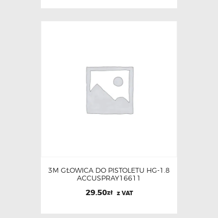
3M GŁOWICA DO PISTOLETU HG-1.8
ACCUSPRAY16611
29.50
zł
z VAT