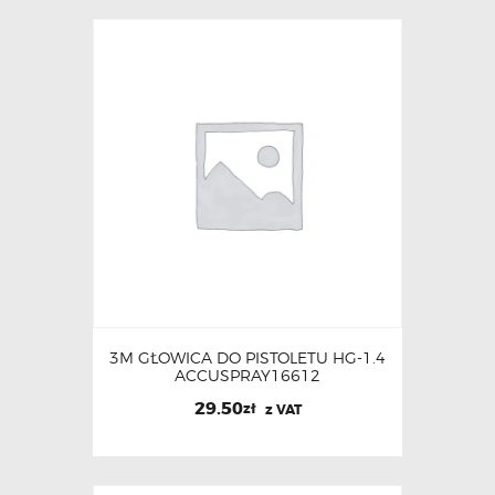
3M GŁOWICA DO PISTOLETU HG-1.4
ACCUSPRAY16612
29.50
zł
z VAT