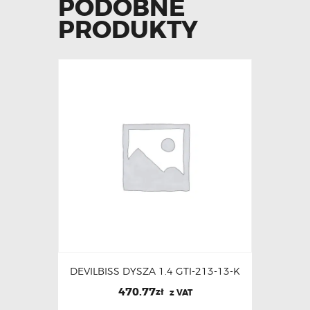
PODOBNE
PRODUKTY
DEVILBISS DYSZA 1.4 GTI-213-13-K
470.77
zł
z VAT