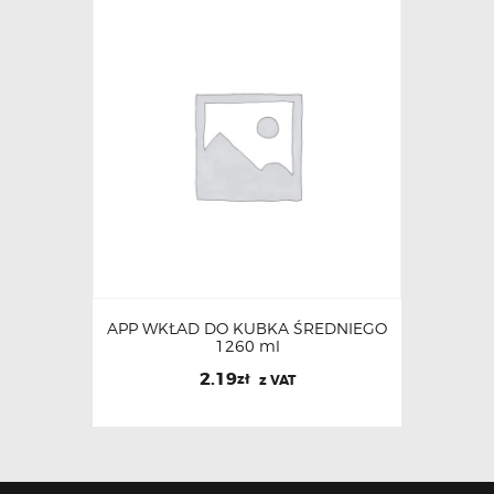
APP WKŁAD DO KUBKA ŚREDNIEGO
1260 ml
2.19
zł
z VAT