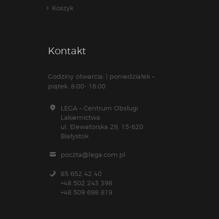
Koszyk
Kontakt
Godziny otwarcia: | poniedziałek –
piątek: 8:00- 16:00
LEGA – Centrum Obsługi
Lakiernictwa
ul. Elewatorska 29, 15-620
Białystok
poczta@lega.com.pl
85 652 42 40
+48 502 243 398
+48 509 698 819