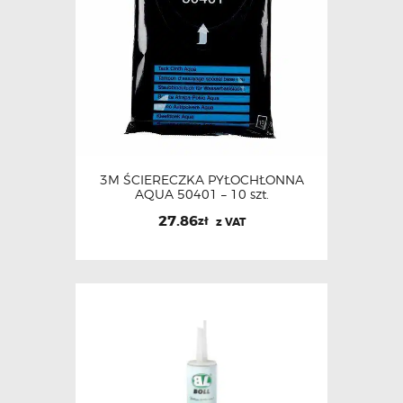
3M ŚCIERECZKA PYŁOCHŁONNA
AQUA 50401 – 10 szt.
27.86
zł
z VAT