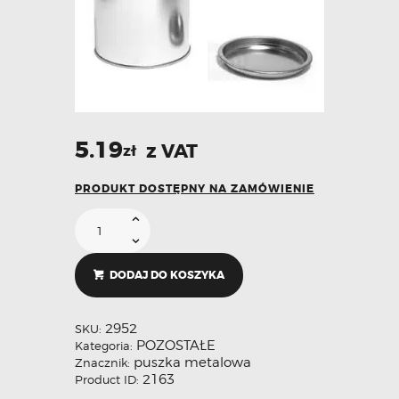
5.19
z VAT
zł
PRODUKT DOSTĘPNY NA ZAMÓWIENIE
DODAJ DO KOSZYKA
2952
SKU:
POZOSTAŁE
Kategoria:
puszka metalowa
Znacznik:
2163
Product ID: