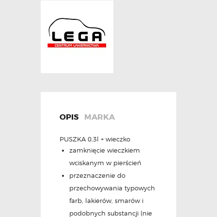
OPIS
MARKA
PUSZKA 0,3l + wieczko
zamknięcie wieczkiem
wciskanym w pierścień
przeznaczenie do
przechowywania typowych
farb, lakierów, smarów i
podobnych substancji (nie